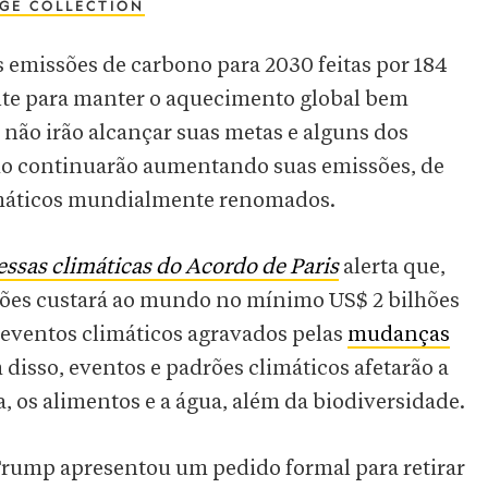
GE COLLECTION
 emissões de carbono para 2030 feitas por 184
nte para manter o aquecimento global bem
s não irão alcançar suas metas e alguns dos
o continuarão aumentando suas emissões, de
limáticos mundialmente renomados.
essas climáticas do Acordo de Paris
alerta que,
ssões custará ao mundo no mínimo US$ 2 bilhões
 eventos climáticos agravados pelas
mudanças
 disso, eventos e padrões climáticos afetarão a
 os alimentos e a água, além da biodiversidade.
rump apresentou um pedido formal para retirar