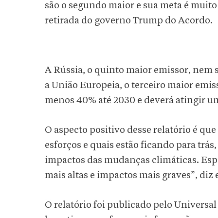
são o segundo maior e sua meta é muito
retirada do governo Trump do Acordo.
A Rússia, o quinto maior emissor, nem
a União Europeia, o terceiro maior emi
menos 40% até 2030 e deverá atingir u
O aspecto positivo desse relatório é que 
esforços e quais estão ficando para trá
impactos das mudanças climáticas. Espe
mais altas e impactos mais graves”, diz e
O relatório foi publicado pelo Universa