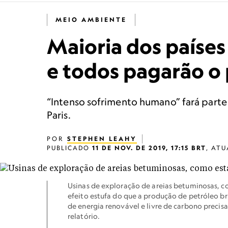
MEIO AMBIENTE
Maioria dos países
e todos pagarão o
“Intenso sofrimento humano” fará parte
Paris.
POR
STEPHEN LEAHY
PUBLICADO
11 DE NOV. DE 2019, 17:15 BRT
,
ATU
Usinas de exploração de areias betuminosas, c
efeito estufa do que a produção de petróleo br
de energia renovável e livre de carbono precis
relatório.