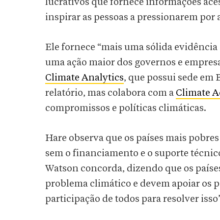
lucrativos que fornece informações aces
inspirar as pessoas a pressionarem por 
Ele fornece “mais uma sólida evidência c
uma ação maior dos governos e empresas,
Climate Analytics
, que possui sede em 
relatório, mas colabora com a
Climate A
compromissos e políticas climáticas.
Hare observa que os países mais pobre
sem o financiamento e o suporte técnic
Watson concorda, dizendo que os países
problema climático e devem apoiar os 
participação de todos para resolver isso”