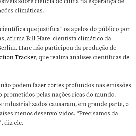
síveis sobre ciência do clima na esperança de
ações climáticas.
ientífica que justifica” os apelos do público por
 afirma Bill Hare, cientista climático da
Berlim. Hare não participou da produção do
ction Tracker
, que realiza análises científicas de
s não podem fazer cortes profundos nas emissões
o prometidos pelas nações ricas do mundo.
 industrializados causaram, em grande parte, o
países menos desenvolvidos. “Precisamos da
, diz ele.