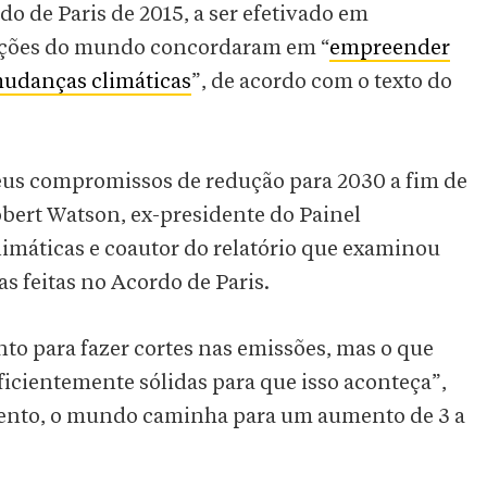
o de Paris de 2015, a ser efetivado em
ações do mundo concordaram em “
empreender
mudanças climáticas
”, de acordo com o texto do
 seus compromissos de redução para 2030 a fim de
Robert Watson, ex-presidente do Painel
máticas e coautor do relatório que examinou
s feitas no Acordo de Paris.
to para fazer cortes nas emissões, mas o que
uficientemente sólidas para que isso aconteça”,
ento, o mundo caminha para um aumento de 3 a