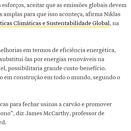
s esforços, aceitar que as emissões globais devem
s amplas para que isso aconteça, afirma Niklas
ticas Climáticas e Sustentabilidade Global
, na
melhorias em termos de eficiência energética,
 substituí-las por energias renováveis na
l, possibilitaria grande custo-benefício.
ão em construção em todo o mundo, segundo o
icas para fechar usinas a carvão e promover
bono”, diz James McCarthy, professor de
rd.