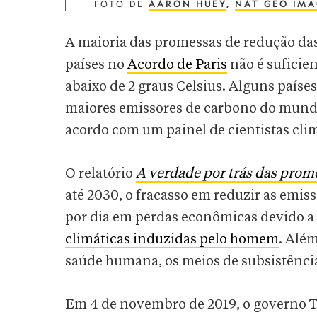
FOTO DE
AARON HUEY
,
NAT GEO IMA
A maioria das promessas de redução das
países no
Acordo de Paris
não é suficie
abaixo de 2 graus Celsius. Alguns paíse
maiores emissores de carbono do mund
acordo com um painel de cientistas c
O relatório
A verdade por trás das prom
até 2030, o fracasso em reduzir as emi
por dia em perdas econômicas devido a
climáticas induzidas pelo homem
. Além
saúde humana, os meios de subsistência,
Em 4 de novembro de 2019, o governo T