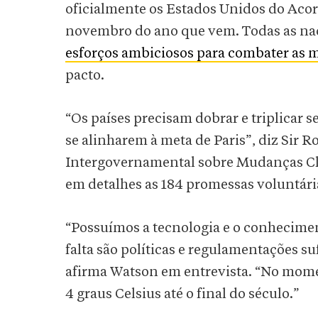
oficialmente os Estados Unidos do Acord
novembro do ano que vem. Todas as n
esforços ambiciosos para combater as 
pacto.
“Os países precisam dobrar e triplicar
se alinharem à meta de Paris”, diz Sir 
Intergovernamental sobre Mudanças Cli
em detalhes as 184 promessas voluntária
“Possuímos a tecnologia e o conhecimen
falta são políticas e regulamentações s
afirma Watson em entrevista. “No mom
4 graus Celsius até o final do século.”