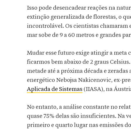
Isso pode desencadear reações na natu
extinção generalizada de florestas, o q
incontrolável. Os cientistas chamaram 
mar sobe de 9 a 60 metros e grandes par
Mudar esse futuro exige atingir a meta 
ficarmos bem abaixo de 2 graus Celsius.
metade até a próxima década e zeradas 
energético Nebojsa Nakicenovic, ex-pr
Aplicada de Sistemas
(IIASA), na Áustri
No entanto, a análise constante no rel
quase 75% delas são insuficientes. Na v
primeiro e quarto lugar nas emissões 