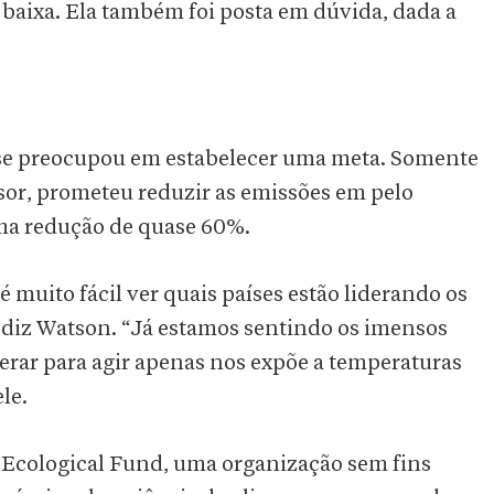
 baixa. Ela também foi posta em dúvida, dada a
 se preocupou em estabelecer uma meta. Somente
ssor, prometeu reduzir as emissões em pelo
ma redução de quase 60%.
é muito fácil ver quais países estão liderando os
s, diz Watson. “Já estamos sentindo os imensos
rar para agir apenas nos expõe a temperaturas
le.
l Ecological Fund, uma organização sem fins