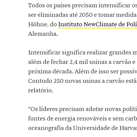
Todos os países precisam intensificar o
ser eliminadas até 2050 e tomar medida
Höhne, do
Instituto NewClimate de Polí
Alemanha.
Intensificar significa realizar grandes 
além de fechar 2,4 mil usinas a carvão e
próxima década. Além de isso ser possíve
Contudo 250 novas usinas a carvão est
relatório.
“Os líderes precisam adotar novas polít
fontes de energia renováveis e sem car
oceanografia da Universidade de Harva