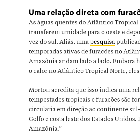
Uma relação direta com furac
As águas quentes do Atlântico Tropica
transferem umidade para o oeste e depo
vez do sul. Aliás, uma
pesquisa
publicad
temporadas ativas de furacões no Atlân
Amazônia andam lado a lado. Embora h
o calor no Atlântico Tropical Norte, ele
Morton acredita que isso indica uma re
tempestades tropicais e furacões são f
circularia em direção ao continente sul
Golfo e costa leste dos Estados Unidos.
Amazônia.”