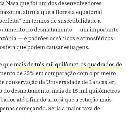
 da Nasa que foi um dos desenvolvedores
azônia, afirma que a floresta equatorial
erfeita” em termos de suscetibilidade a
o o aumento no desmatamento — um importante
zônia — e padrões oceânicos e atmosféricos
osfera que podem causar estiagens.
se que
mais de três mil quilômetros quadrados de
mento de 25% em comparação com o primeiro
a de conservação da Universidade de Lancaster,
ado do desmatamento, mais de 15 mil quilômetros
bados até o fim do ano, já que a estação mais
apenas começando. Seria a maior taxa de