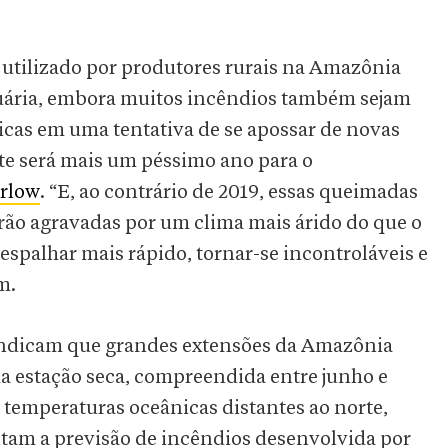
utilizado por produtores rurais na Amazônia
cuária, embora muitos incêndios também sejam
icas em uma tentativa de se apossar de novas
ste será mais um péssimo ano para o
rlow
. “E, ao contrário de 2019, essas queimadas
rão agravadas por um clima mais árido do que o
 espalhar mais rápido, tornar-se incontroláveis e
m.
indicam que grandes extensões da Amazônia
a estação seca, compreendida entre junho e
temperaturas oceânicas distantes ao norte,
am a previsão de incêndios desenvolvida por