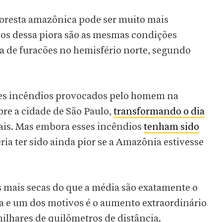
loresta amazônica pode ser muito mais
os dessa piora são as mesmas condições
a de furacões no hemisfério norte, segundo
des incêndios provocados pelo homem na
e a cidade de São Paulo,
transformando o dia
nais. Mas embora esses incêndios
tenham sido
eria ter sido ainda pior se a Amazônia estivesse
s mais secas do que a média são exatamente o
a e um dos motivos é o aumento extraordinário
milhares de quilômetros de distância.