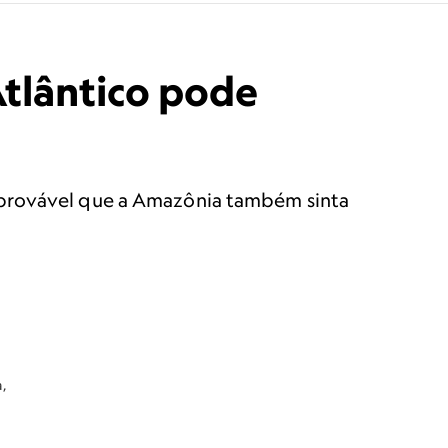
tlântico pode
 provável que a Amazônia também sinta
,