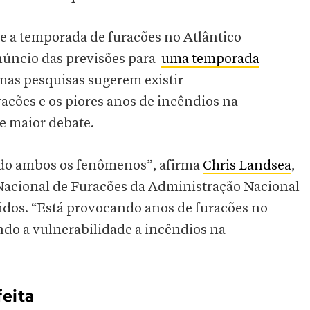
e a temporada de furacões no Atlântico
núncio das previsões para
uma temporada
mas pesquisas sugerem existir
racões e os piores anos de incêndios na
e maior debate.
ndo ambos os fenômenos”, afirma
Chris Landsea
,
Nacional de Furacões da Administração Nacional
idos. “Está provocando anos de furacões no
do a vulnerabilidade a incêndios na
eita