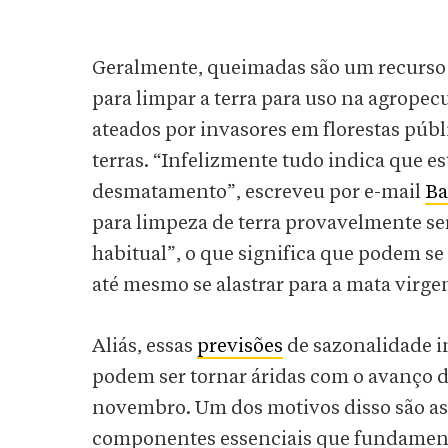
Geralmente, queimadas são um recurso 
para limpar a terra para uso na agrope
ateados por invasores em florestas públ
terras. “Infelizmente tudo indica que e
desmatamento”, escreveu por e-mail
Ba
para limpeza de terra provavelmente se
habitual”, o que significa que podem se
até mesmo se alastrar para a mata virge
Aliás, essas
previsões
de sazonalidade 
podem ser tornar áridas com o avanço d
novembro. Um dos motivos disso são as 
componentes essenciais que fundament