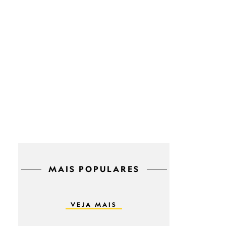
MAIS POPULARES
VEJA MAIS