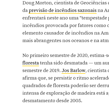
Doug Morton, cientista de Geociências
da
previsão de incêndios sazonais
na Am
enfrentará neste ano uma “tempestade p
incêndios provocada por fatores com
elemento causador de incêndios na Ama
mais abrangentes nos oceanos e na atm
No primeiro semestre de 2020, estima-
floresta
tenha sido desmatada — um au
semestre de 2019.
Jos Barlow
, cientist
afirma que, se persistir o ritmo aceler
quadrados de floresta poderão ser derru
intensa de exploração de madeira está 
desmatamento desde 2005.