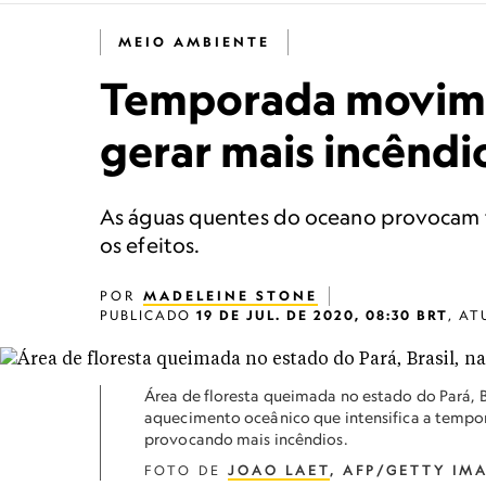
MEIO AMBIENTE
Temporada movimen
gerar mais incênd
As águas quentes do oceano provocam f
os efeitos.
POR
MADELEINE STONE
PUBLICADO
19 DE JUL. DE 2020, 08:30 BRT
,
AT
Área de floresta queimada no estado do Pará, 
aquecimento oceânico que intensifica a tempo
provocando mais incêndios.
FOTO DE
JOAO LAET
, AFP/GETTY IM