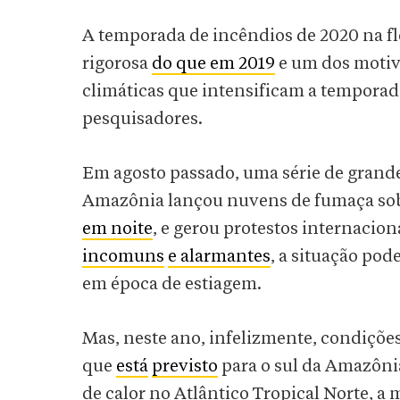
A temporada de incêndios de 2020 na f
rigorosa
do que em 2019
e um dos motiv
climáticas que intensificam a temporad
pesquisadores.
Em agosto passado, uma série de gran
Amazônia lançou nuvens de fumaça sobr
em noite
, e gerou protestos internacio
incomuns
e alarmantes
, a situação pod
em época de estiagem.
Mas, neste ano, infelizmente, condiçõe
que
está
previsto
para o sul da Amazôni
de calor no Atlântico Tropical Norte, a 