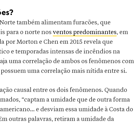
ões?
l Norte também alimentam furacões, que
is para o norte nos
ventos predominantes
, em
a por Morton e Chen em 2015 revela que
tico e temporadas intensas de incêndios na
aja uma correlação de ambos os fenômenos com
s possuem uma correlação mais nítida entre si.
lação causal entre os dois fenômenos. Quando
ormados, “captam a umidade que de outra forma
-americano... e desviam essa umidade à Costa do
 Em outras palavras, retiram a umidade da