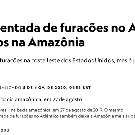
tada de furacões no A
ios na Amazônia
uracões na costa leste dos Estados Unidos, mas é
UALIZADO
5 DE NOV. DE 2020, 01:56 BRT
Brasil, na bacia amazônica, em 27 de agosto de 2019. O mesmo
rada de furacões no Atlântico também deixa a Amazônia mais árida
AGES