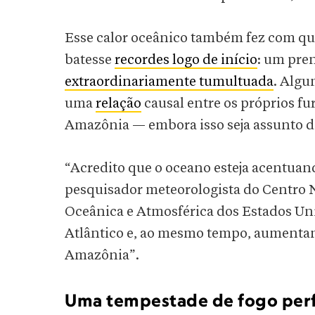
Esse calor oceânico também fez com qu
batesse
recordes logo de início
: um pre
extraordinariamente tumultuada
. Algu
uma
relação
causal entre os próprios fu
Amazônia — embora isso seja assunto d
“Acredito que o oceano esteja acentua
pesquisador meteorologista do Centro 
Oceânica e Atmosférica dos Estados Un
Atlântico e, ao mesmo tempo, aumentan
Amazônia”.
Uma tempestade de fogo perf