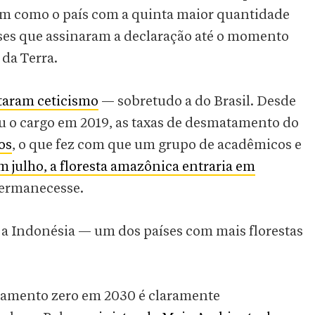
im como o país com a quinta maior quantidade
países que assinaram a declaração até o momento
da Terra.
taram ceticismo
— sobretudo a do Brasil. Desde
u o cargo em 2019, as taxas de desmatamento do
os
, o que fez com que um grupo de acadêmicos e
m julho, a floresta amazônica entraria em
permanecesse.
, a Indonésia — um dos países com mais florestas
atamento zero em 2030 é claramente