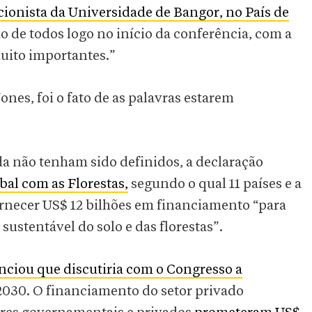
cionista da Universidade de Bangor, no País de
ão de todos logo no início da conferência, com a
muito importantes.”
nes, foi o fato de as palavras estarem
.
a não tenham sido definidos, a declaração
al com as Florestas,
segundo o qual 11 países e a
necer US$ 12 bilhões em financiamento “para
sustentável do solo e das florestas”.
ciou que discutiria com o Congresso a
2030. O financiamento do setor privado