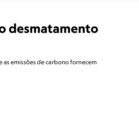
r o desmatamento
re as emissões de carbono fornecem