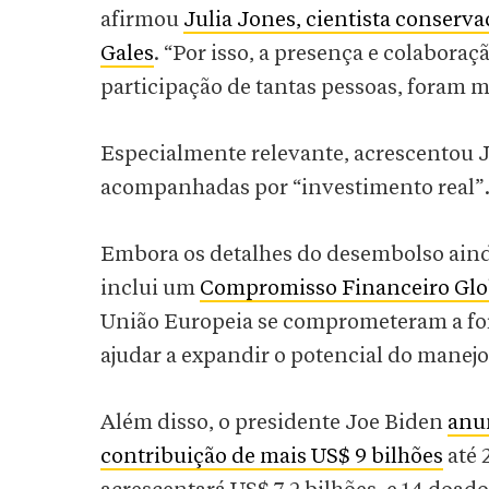
afirmou
Julia Jones, cientista conserva
Gales
. “Por isso, a presença e colaboraç
participação de tantas pessoas, foram 
Especialmente relevante, acrescentou Jo
acompanhadas por “investimento real”
Embora os detalhes do desembolso aind
inclui um
Compromisso Financeiro Glob
União Europeia se comprometeram a for
ajudar a expandir o potencial do manejo 
Além disso, o presidente Joe Biden
anun
contribuição de mais US$ 9 bilhões
até 