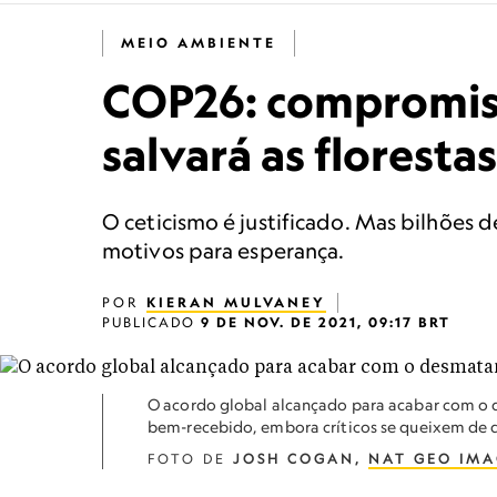
MEIO AMBIENTE
COP26: compromiss
salvará as floresta
O ceticismo é justificado. Mas bilhões
motivos para esperança.
POR
KIERAN MULVANEY
PUBLICADO
9 DE NOV. DE 2021, 09:17 BRT
O acordo global alcançado para acabar com o
bem-recebido, embora críticos se queixem de q
FOTO DE
JOSH COGAN,
NAT GEO IMA