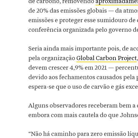
de carbono, removendo
aproximadament
de 20% das emissões globais — da atmos
emissões e proteger esse sumidouro de 
conferência organizada pelo governo d
Seria ainda mais importante pois, de 
pela organização
Global Carbon Project
devem crescer 4,9% em 2021 — percentu
devido aos fechamentos causados pela p
espera-se que o uso de carvão e gás exc
Alguns observadores receberam bem a de
embora com mais cautela do que Johns
“Não há caminho para zero emissão líqui