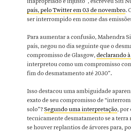
inapropriado e injusto”, escreveu Siti 
país, pelo Twitter em 03 de novembro
. 
ser interrompido em nome das emissõ
Para aumentar a confusão, Mahendra Sin
país, negou no dia seguinte que o desm
compromisso de Glasgow,
declarando à
interpretou como um compromisso com o 
fim do desmatamento até 2030”.
Isso destacou uma ambiguidade aparente
exato de seu compromisso de “interrompe
solo”?
Segundo uma interpretação
, por
tecnicamente desmatamento se a terra nã
se houver replantios de árvores para, 