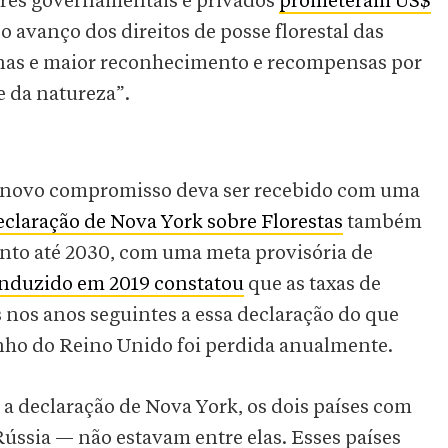
dores governamentais e privados
prometeram US$
o avanço dos direitos de posse florestal das
nas e maior reconhecimento e recompensas por
e da natureza”.
 novo compromisso deva ser recebido com uma
claração de Nova York sobre Florestas
também
to até 2030, com uma meta provisória de
nduzido em 2019 constatou
que as taxas de
 nos anos seguintes a essa declaração do que
nho do Reino Unido foi perdida anualmente.
 declaração de Nova York, os dois países com
Rússia — não estavam entre elas. Esses países