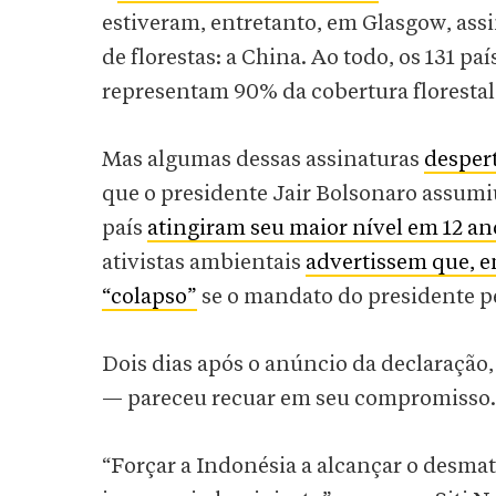
estiveram, entretanto, em Glasgow, ass
de florestas: a China. Ao todo, os 131 
representam 90% da cobertura florestal 
Mas algumas dessas assinaturas
desper
que o presidente Jair Bolsonaro assumi
país
atingiram seu maior nível em 12 an
ativistas ambientais
advertissem que, e
“colapso”
se o mandato do presidente 
Dois dias após o anúncio da declaração
— pareceu recuar em seu compromisso.
“Forçar a Indonésia a alcançar o desm