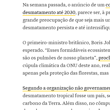
Na semana passada, o anúncio de um
c
desmatamento até 2030
, parece ser, à
grande preocupação de que seja mais um
desmatamento persista e até intensifiq
O primeiro-ministro britânico, Boris
esperado. “Esses formidáveis ecossist
são os pulmões de nosso planeta”,
proc
cúpula climática da ONU deste ano, rea
apenas pela proteção das florestas, mas
Segundo a organização não governament
desmatamento tropical fosse um país, se
carbono da Terra. Além disso, no cômpu