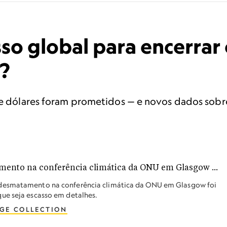
o global para encerra
s?
 de dólares foram prometidos — e novos dados sob
 desmatamento na conferência climática da ONU em Glasgow foi
ue seja escasso em detalhes.
GE COLLECTION