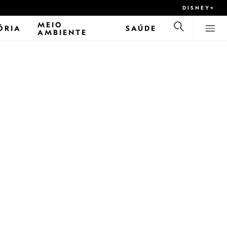
DISNEY+
MEIO
ÓRIA
SAÚDE
AMBIENTE