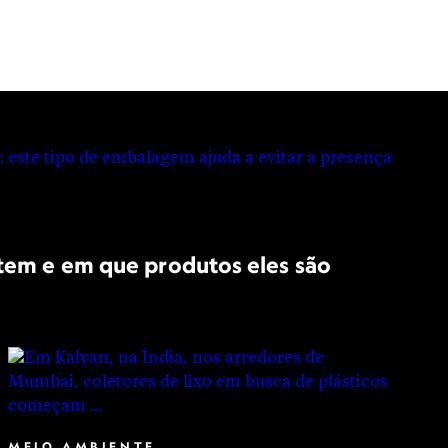
istem e em que produtos eles são
MEIO AMBIENTE