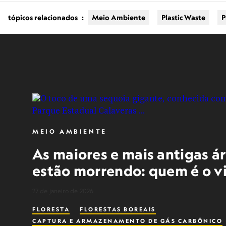
tópicos relacionados
:
Meio Ambiente
Plastic Waste
P
MEIO AMBIENTE
As maiores e mais antigas á
estão morrendo: quem é o v
27 de janeiro de 2026
FLORESTA
FLORESTAS BOREAIS
CAPTURA E ARMAZENAMENTO DE GÁS CARBÔNICO