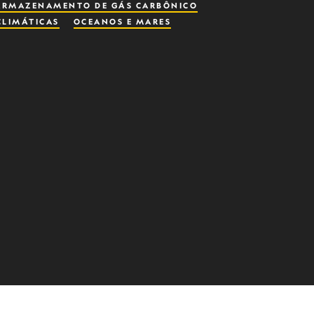
ARMAZENAMENTO DE GÁS CARBÔNICO
LIMÁTICAS
OCEANOS E MARES
NDO
ECOSSISTEMA
DADE MARINHA
OCEANOGRAFIA