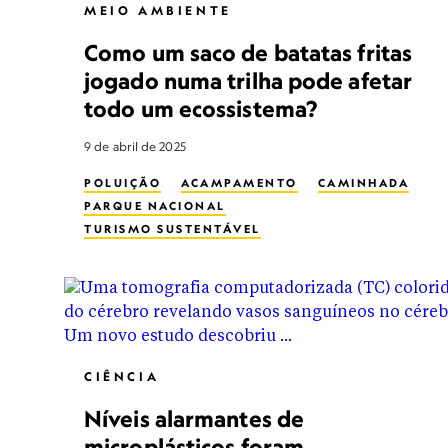
MEIO AMBIENTE
Como um saco de batatas fritas
jogado numa trilha pode afetar
todo um ecossistema?
9 de abril de 2025
POLUIÇÃO
ACAMPAMENTO
CAMINHADA
PARQUE NACIONAL
TURISMO SUSTENTÁVEL
RESÍDUOS SÓLIDOS URBANOS
ANIMAIS SELVAGENS
CIÊNCIA
Níveis alarmantes de
microplásticos foram