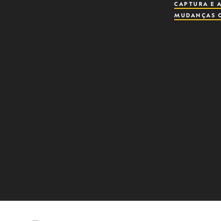
CAPTURA E 
MUDANÇAS C
MAR PROFU
BIODIVERSI