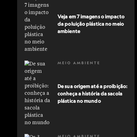
Veja em 7 imagens o impacto
da poluição plástica no meio
ambiente
MEIO AMBIENTE
De sua origem até a proibição:
conheça a história da sacola
plástica no mundo
MEIO AMBIENTE