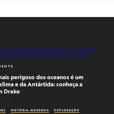
IENTE
mais perigoso dos oceanos é um
clima e da Antártida: conheça a
m Drake
de 2025
RES
HISTÓRIA MODERNA
EXPLORAÇÃO