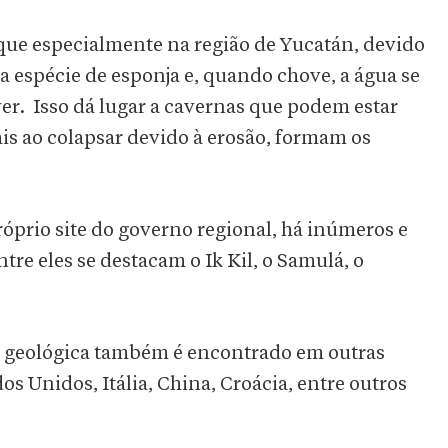
e especialmente na região de Yucatán, devido
a espécie de esponja e, quando chove, a água se
lver. Isso dá lugar a cavernas que podem estar
is ao colapsar devido à erosão, formam os
óprio site do governo regional, há inúmeros e
tre eles se destacam o Ik Kil, o Samulá, o
ão geológica também é encontrado em outras
s Unidos, Itália, China, Croácia, entre outros