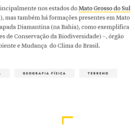
principalmente nos estados do
Mato Grosso do Sul
s), mas também há formações presentes em Mato
hapada Diamantina (na Bahia), como exemplifica
es de Conservação da Biodiversidade) –, órgão
iente e Mudança do Clima do Brasil.
A
GEOGRAFIA FÍSICA
TERRENO