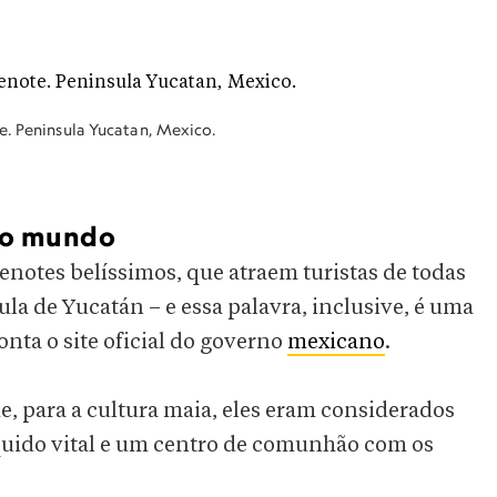
e. Peninsula Yucatan, Mexico.
 do mundo
enotes belíssimos, que atraem turistas de todas
la de Yucatán – e essa palavra, inclusive, é uma
nta o site oficial do governo
mexicano
.
e, para a cultura maia, eles eram considerados
íquido vital e um centro de comunhão com os