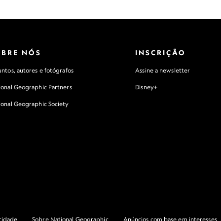
OBRE NÓS
INSCRIÇÃO
ntos, autores e fotógrafos
Assine a newsletter
ional Geographic Partners
Disney+
ional Geographic Society
acidade
Sobre National Geographic
Anúncios com base em interesses