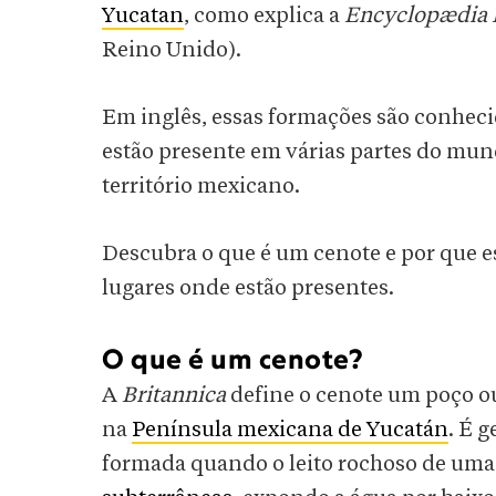
Yucatan
, como explica a
Encyclopædia 
Reino Unido).
Em inglês, essas formações são conhe
estão presente em várias partes do mun
território mexicano.
Descubra o que é um cenote e por que e
lugares onde estão presentes.
O que é um cenote?
A
Britannica
define o cenote um poço o
na
Península mexicana de Yucatán
. É 
formada quando o leito rochoso de uma s