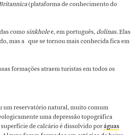
Britannica
(plataforma de conhecimento do
cidas como
sinkhole
e, em português,
dolinas.
Elas
do, mas a que se tornou mais conhecida fica em
ssas formações atraem turistas em todos os
u um reservatório natural, muito comum
geologicamente uma depressão topográfica
uperfície de calcário é dissolvido por
águas