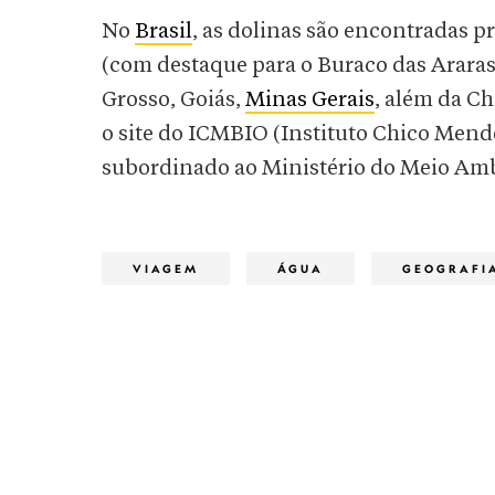
No
Brasil
, as dolinas são encontradas 
(com destaque para o Buraco das Arara
Grosso, Goiás,
Minas Gerais
, além da C
o site do ICMBIO (Instituto Chico Mend
subordinado ao Ministério do Meio Amb
VIAGEM
ÁGUA
GEOGRAFI