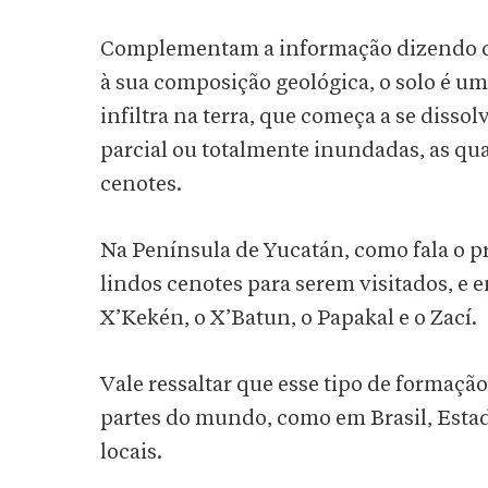
Complementam a informação dizendo qu
à sua composição geológica, o solo é um
infiltra na terra, que começa a se disso
parcial ou totalmente inundadas, as qua
cenotes.
Na Península de Yucatán, como fala o pr
lindos cenotes para serem visitados, e en
X’Kekén, o X’Batun, o Papakal e o Zací.
Vale ressaltar que esse tipo de formaç
partes do mundo, como em Brasil, Estado
locais.