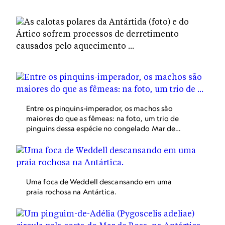
Kermode são onívoros e comem gramíneas, uvas, frutas,
insetos e pequenos mamíferos, entre outras coisas.
Entre os pinquins-imperador, os machos são
maiores do que as fêmeas: na foto, um trio de
pinguins dessa espécie no congelado Mar de
Ross, na Antártida.
Uma foca de Weddell descansando em uma
praia rochosa na Antártica.