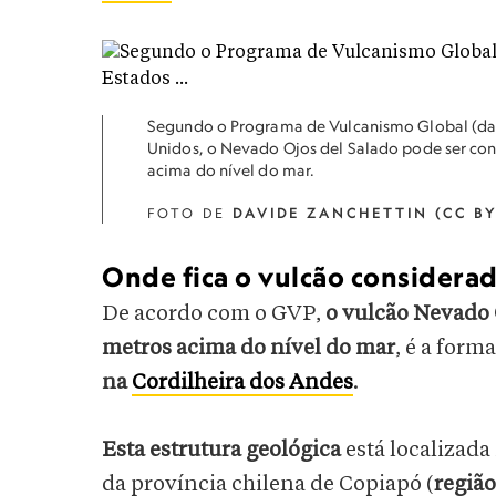
Segundo o Programa de Vulcanismo Global (da s
Unidos, o Nevado Ojos del Salado pode ser co
acima do nível do mar.
FOTO DE
DAVIDE ZANCHETTIN (CC BY
Onde fica o vulcão considera
De acordo com o GVP,
o vulcão Nevado 
metros acima do nível do mar
, é a form
na
Cordilheira dos Andes
.
Esta estrutura geológica
está localizada
da província chilena de Copiapó (
regiã