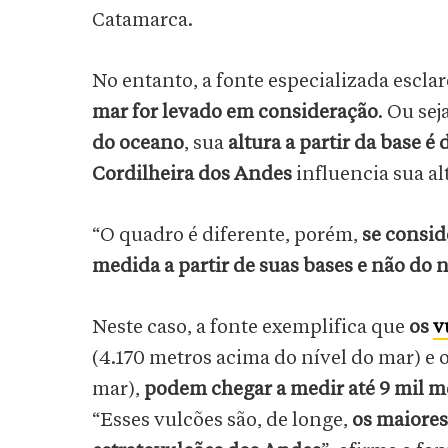
Catamarca.
No entanto, a fonte especializada escla
mar for levado em consideração
. Ou sej
do oceano
, sua
altura a partir da base é
Cordilheira dos Andes
influencia sua a
“O quadro é diferente, porém,
se consid
medida a partir de suas bases e não do 
Neste caso, a fonte exemplifica que
os
v
(4.170 metros acima do nível do mar) e
mar),
podem chegar a medir até 9 mil me
“Esses vulcões são, de longe,
os maiore