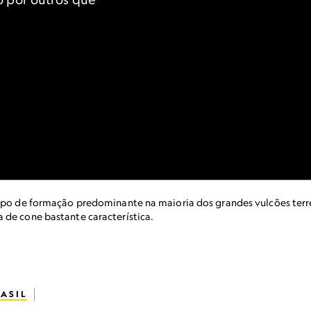
tipo de formação predominante na maioria dos grandes vulcões terr
 de cone bastante característica.
ASIL