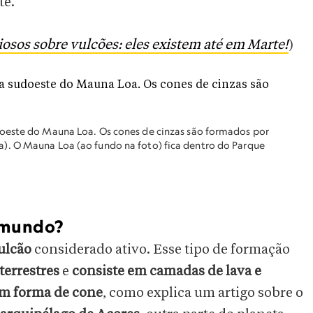
te.
iosos sobre vulcões: eles existem até em Marte!
)
oeste do Mauna Loa. Os cones de cinzas são formados por
). O Mauna Loa (ao fundo na foto) fica dentro do Parque
o mundo?
ulcão
considerado ativo. Esse tipo de formação
terrestres
e
consiste em camadas de lava e
m forma de cone
, como explica um artigo sobre o