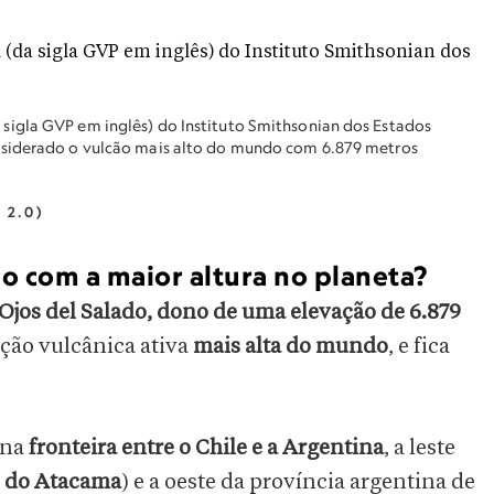
igla GVP em inglês) do Instituto Smithsonian dos Estados
nsiderado o vulcão mais alto do mundo com 6.879 metros
 2.0)
do com a maior altura no planeta?
Ojos del Salado, dono de uma elevação de 6.879
ação vulcânica ativa
mais alta do mundo
, e fica
 na
fronteira entre o Chile e a Argentina
, a leste
o do Atacama
) e a oeste da província argentina de