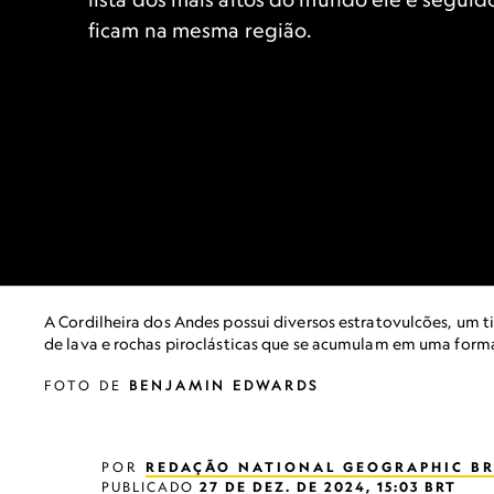
ficam na mesma região.
A Cordilheira dos Andes possui diversos estratovulcões, um 
de lava e rochas piroclásticas que se acumulam em uma forma
FOTO DE
BENJAMIN EDWARDS
POR
REDAÇÃO NATIONAL GEOGRAPHIC BR
PUBLICADO
27 DE DEZ. DE 2024, 15:03 BRT