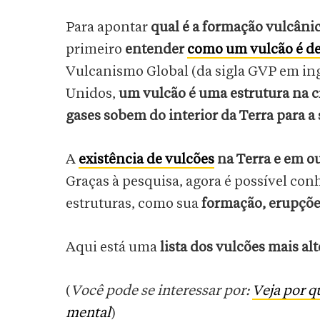
Para apontar
qual é a formação vulcânic
primeiro
entender
como um vulcão é de
Vulcanismo Global (da sigla GVP em ing
Unidos,
um vulcão é uma estrutura na cr
gases sobem do interior da Terra para a 
A
existência de vulcões
na Terra e em ou
Graças à pesquisa, agora é possível con
estruturas, como sua
formação, erupções
Aqui está uma
lista dos vulcões mais al
(
Você pode se interessar por:
Veja por q
mental
)