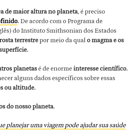
a de maior altura no planeta
, é preciso
finido
. De acordo com o Programa de
lês) do Instituto Smithsonian dos Estados
osta terrestre
por meio da qual
o magma e os
superfície
.
tros planetas
é de enorme
interesse científico
.
hecer alguns dados específicos sobre essas
 ou altitude
.
tos do nosso planeta
.
ue planejar uma viagem pode ajudar sua saúde