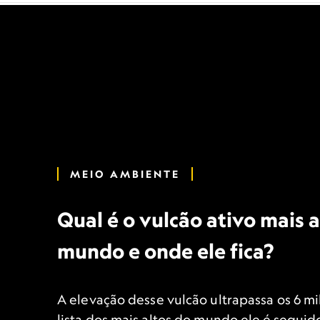
MEIO AMBIENTE
Qual é o vulcão ativo mais a
mundo e onde ele fica?
A elevação desse vulcão ultrapassa os 6 mi
lista dos mais altos do mundo ele é seguid