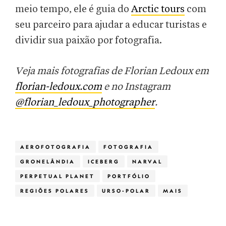
meio tempo, ele é guia do
Arctic tours
com
seu parceiro para ajudar a educar turistas e
dividir sua paixão por fotografia.
Veja mais fotografias de Florian Ledoux em
florian-ledoux.com
e no Instagram
@florian_ledoux_photographer
.
AEROFOTOGRAFIA
FOTOGRAFIA
GRONELÂNDIA
ICEBERG
NARVAL
PERPETUAL PLANET
PORTFÓLIO
REGIÕES POLARES
URSO-POLAR
MAIS