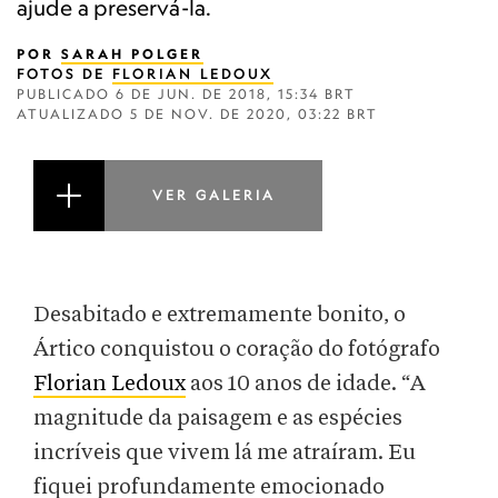
ajude a preservá-la.
POR
SARAH POLGER
FOTOS DE
FLORIAN LEDOUX
PUBLICADO
6 DE JUN. DE 2018, 15:34 BRT
ATUALIZADO
5 DE NOV. DE 2020, 03:22 BRT
VER GALERIA
Desabitado e extremamente bonito, o
Ártico conquistou o coração do fotógrafo
Florian Ledoux
aos 10 anos de idade. “A
magnitude da paisagem e as espécies
incríveis que vivem lá me atraíram. Eu
fiquei profundamente emocionado