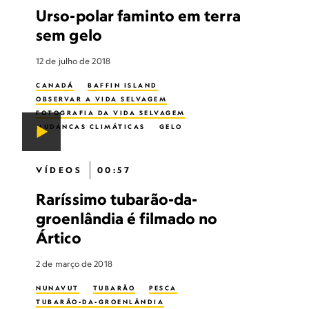
Urso-polar faminto em terra
sem gelo
12 de julho de 2018
CANADÁ
BAFFIN ISLAND
OBSERVAR A VIDA SELVAGEM
FOTOGRAFIA DA VIDA SELVAGEM
MUDANÇAS CLIMÁTICAS
GELO
URSO-POLAR
VÍDEOS
00:57
Raríssimo tubarão-da-
groenlândia é filmado no
Ártico
2 de março de 2018
NUNAVUT
TUBARÃO
PESCA
TUBARÃO-DA-GROENLÂNDIA