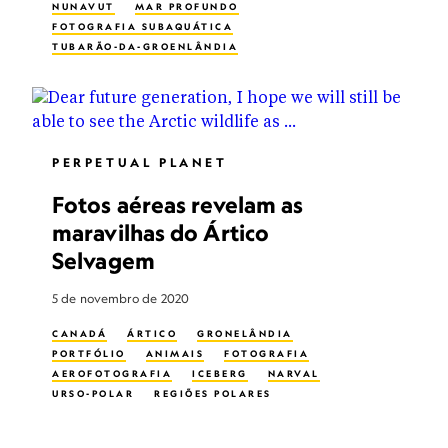
NUNAVUT
MAR PROFUNDO
FOTOGRAFIA SUBAQUÁTICA
TUBARÃO-DA-GROENLÂNDIA
PERPETUAL PLANET
Fotos aéreas revelam as
maravilhas do Ártico
Selvagem
5 de novembro de 2020
CANADÁ
ÁRTICO
GRONELÂNDIA
PORTFÓLIO
ANIMAIS
FOTOGRAFIA
AEROFOTOGRAFIA
ICEBERG
NARVAL
URSO-POLAR
REGIÕES POLARES