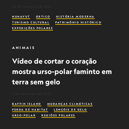
20 de fevereiro de 2025
NUNAVUT
ÁRTICO
HISTÓRIA MODERNA
TURISMO CULTURAL
PATRIMÔNIO HISTÓRICO
EXPEDIÇÕES POLARES
ANIMAIS
Vídeo de cortar o coração
mostra urso-polar faminto em
terra sem gelo
5 de novembro de 2020
BAFFIN ISLAND
MUDANÇAS CLIMÁTICAS
PERDA DE HABITAT
LENÇÓIS DE GELO
URSO-POLAR
REGIÕES POLARES