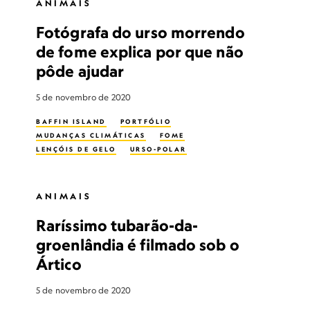
ANIMAIS
Fotógrafa do urso morrendo
de fome explica por que não
pôde ajudar
5 de novembro de 2020
BAFFIN ISLAND
PORTFÓLIO
MUDANÇAS CLIMÁTICAS
FOME
LENÇÓIS DE GELO
URSO-POLAR
ANIMAIS
Raríssimo tubarão-da-
groenlândia é filmado sob o
Ártico
5 de novembro de 2020