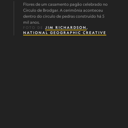
Flores de um casamento pagão celebrado no
Círculo de Brodgar. A cerimônia aconteceu
dentro do círculo de pedras construído há 5
mil anos.
FOTO DE
JIM RICHARDSON
,
NATIONAL GEOGRAPHIC CREATIVE