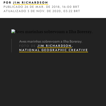
POR
JIM RICHARDSON
PUBLICADO
26 DE MAR. DE 2018, 16:00 BRT
ATUALIZADO
5 DE NOV. DE 2020, 03:22 BRT
Aves marinhas sobrevoam a Ilha Boreray.
FOTO DE
JIM RICHARDSON
,
NATIONAL GEOGRAPHIC CREATIVE