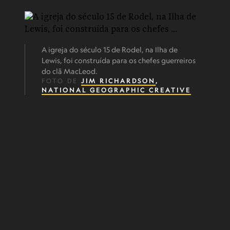
A igreja do século 15 de Rodel, na Ilha de
Lewis, foi construída para os chefes guerreiros
do clã MacLeod.
FOTO DE
JIM RICHARDSON
,
NATIONAL GEOGRAPHIC CREATIVE