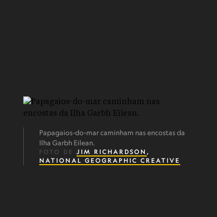
Papagaios-do-mar caminham nas encostas da
Ilha Garbh Eilean.
FOTO DE
JIM RICHARDSON
,
NATIONAL GEOGRAPHIC CREATIVE