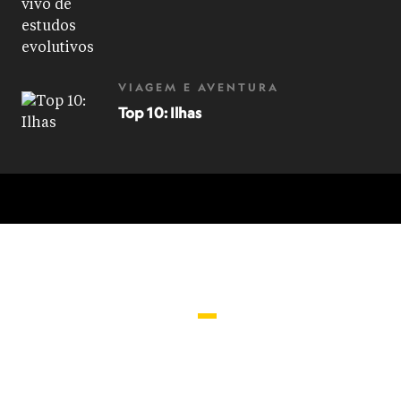
VIAGEM E AVENTURA
Top 10: Ilhas