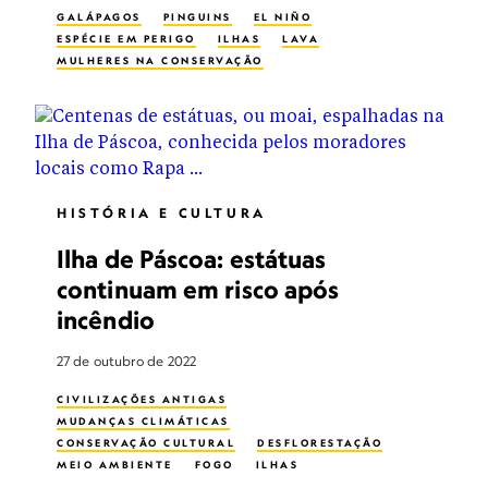
GALÁPAGOS
PINGUINS
EL NIÑO
ESPÉCIE EM PERIGO
ILHAS
LAVA
MULHERES NA CONSERVAÇÃO
HISTÓRIA E CULTURA
Ilha de Páscoa: estátuas
continuam em risco após
incêndio
27 de outubro de 2022
CIVILIZAÇÕES ANTIGAS
MUDANÇAS CLIMÁTICAS
CONSERVAÇÃO CULTURAL
DESFLORESTAÇÃO
MEIO AMBIENTE
FOGO
ILHAS
CULTURA PRÉ-HISTÓRIA
REFLORESTAMENTO