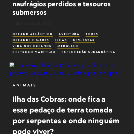
naufrágios perdidos e tesouros
submersos
4 de fevereiro de 2026
OCEANO ATLÂNTICO
AVENTURA
TOURS
OCEANOS E MARES
ILHAS
BEM-ESTAR
VIDA NOS OCEANOS
MERGULHO
DESTROÇO MARÍTIMO
EXPLORAÇÃO SUBAQUÁTICA
ANIMAIS
Ilha das Cobras: onde fica a
esse pedaço de terra tomada
por serpentes e onde ninguém
pode viver?