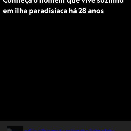
Conheça o homem que vive sozinho
em ilha paradisíaca há 28 anos