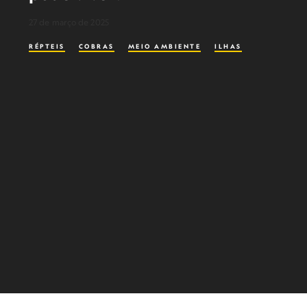
27 de março de 2025
RÉPTEIS
COBRAS
MEIO AMBIENTE
ILHAS