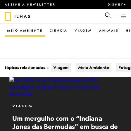
ASSINE A NEWSLETTER
DISNEY+
ILHAS
MEIO AMBIENTE
CIÊNCIA
VIAGEM
ANIMAIS
H
tópicos relacionados
:
Viagem
Meio Ambiente
Fotog
VIAGEM
Um mergulho com o “Indiana
Jones das Bermudas” em busca de