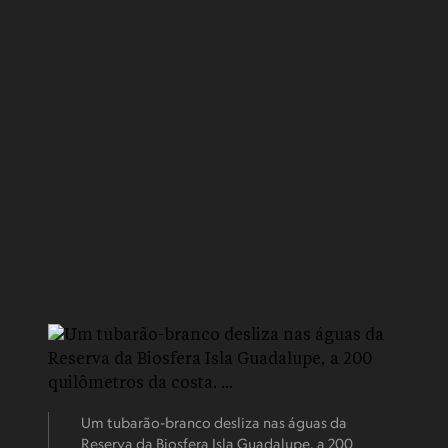
Um tubarão-branco desliza nas águas da
Reserva da Biosfera Isla Guadalupe, a 200