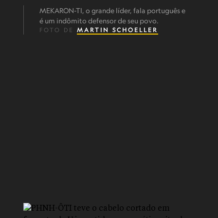
MEKARON-TI, o grande líder, fala português e
é um indômito defensor de seu povo.
FOTO DE
MARTIN SCHOELLER