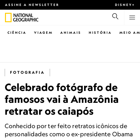
ASSINE A NEWSLETTER
DISNEY+
CIÊNCIA
VIAGEM
ANIMAIS
HISTÓRIA
MEIO AM
FOTOGRAFIA
Celebrado fotógrafo de
famosos vai à Amazônia
retratar os caiapós
Conhecido por ter feito retratos icônicos de
personalidades como o ex-presidente Obama