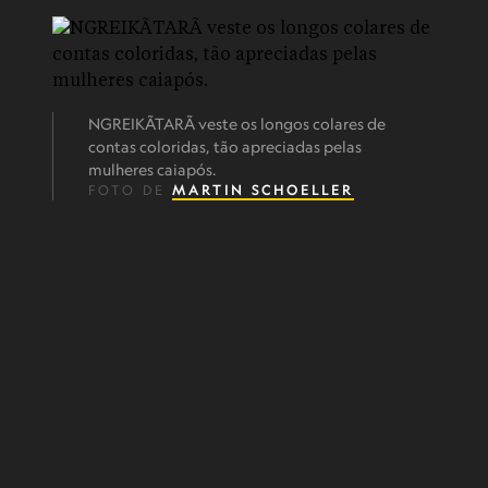
NGREIKÃTARÃ veste os longos colares de
contas coloridas, tão apreciadas pelas
mulheres caiapós.
FOTO DE
MARTIN SCHOELLER