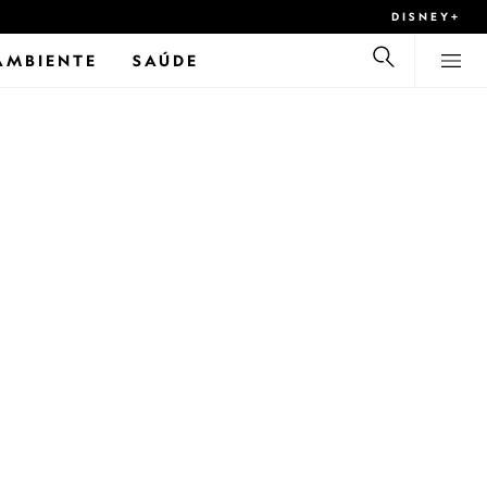
DISNEY+
AMBIENTE
SAÚDE
ai dominar