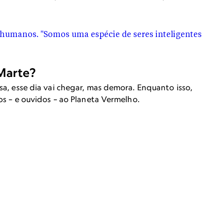
Marte?
sa, esse dia vai chegar, mas demora. Enquanto isso,
os – e ouvidos – ao Planeta Vermelho.