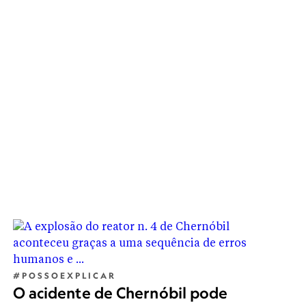
os de animais mortos, mas os
#POSSOEXPLICAR
O acidente de Chernóbil pode