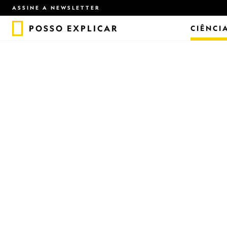
ASSINE A NEWSLETTER
POSSO EXPLICAR
CIÊNCI
#POSSOEXPLICAR
A inteligênci