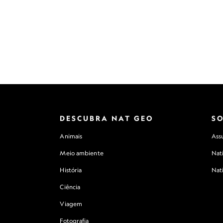
DESCUBRA NAT GEO
S
Animais
Assu
Meio ambiente
Nat
História
Nat
Ciência
Viagem
Fotografia