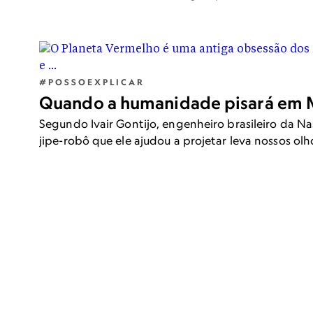
humanos modernos.
#POSSOEXPLICAR
Quando a humanidade pisará em 
Segundo Ivair Gontijo, engenheiro brasileiro da Na
jipe-robô que ele ajudou a projetar leva nossos olh