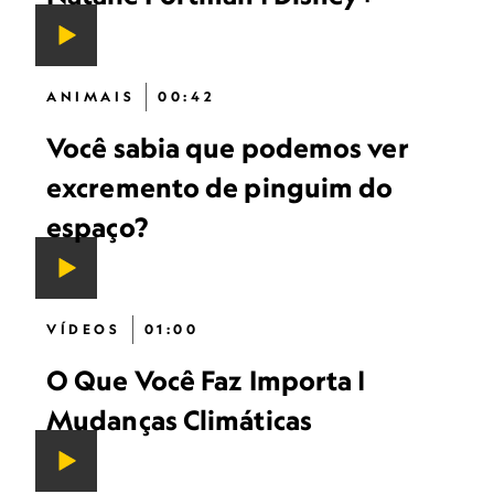
ANIMAIS
00:42
Você sabia que podemos ver
excremento de pinguim do
espaço?
VÍDEOS
01:00
O Que Você Faz Importa |
Mudanças Climáticas