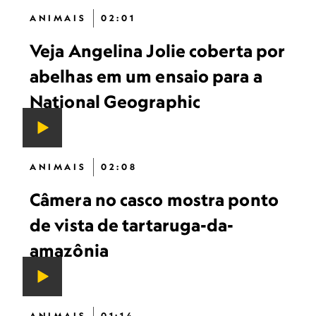
ANIMAIS
02:01
Veja Angelina Jolie coberta por
abelhas em um ensaio para a
National Geographic
ANIMAIS
02:08
Câmera no casco mostra ponto
de vista de tartaruga-da-
amazônia
ANIMAIS
01:14