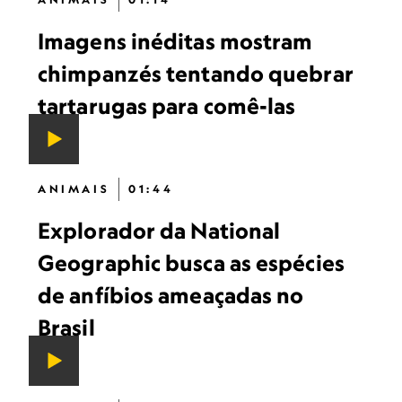
Imagens inéditas mostram
chimpanzés tentando quebrar
tartarugas para comê-las
ANIMAIS
01:44
Explorador da National
Geographic busca as espécies
de anfíbios ameaçadas no
Brasil