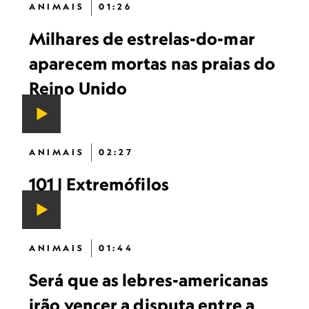
ANIMAIS
01:26
Milhares de estrelas-do-mar
aparecem mortas nas praias do
Reino Unido
ANIMAIS
02:27
101 | Extremófilos
ANIMAIS
01:44
Será que as lebres-americanas
irão vencer a disputa entre a