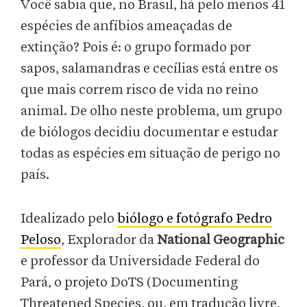
Você sabia que, no Brasil, há pelo menos 41
espécies de anfíbios ameaçadas de
extinção? Pois é: o grupo formado por
sapos, salamandras e cecílias está entre os
que mais correm risco de vida no reino
animal. De olho neste problema, um grupo
de biólogos decidiu documentar e estudar
todas as espécies em situação de perigo no
país.
Idealizado pelo
biólogo e fotógrafo Pedro
Peloso
, Explorador da
National Geographic
e professor da Universidade Federal do
Pará, o projeto DoTS (Documenting
Threatened Species, ou, em tradução livre,