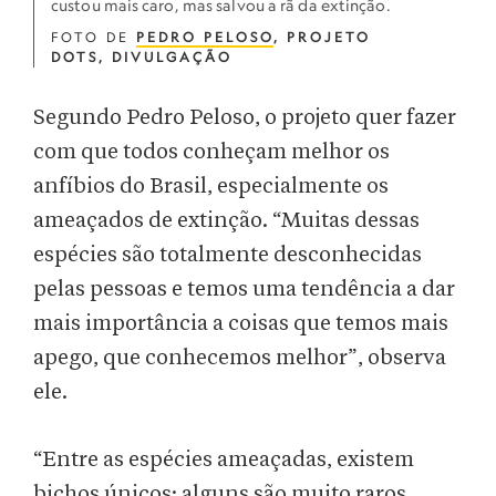
custou mais caro, mas salvou a rã da extinção.
FOTO DE
PEDRO PELOSO
, PROJETO
DOTS, DIVULGAÇÃO
Segundo Pedro Peloso, o projeto quer fazer
com que todos conheçam melhor os
anfíbios do Brasil, especialmente os
ameaçados de extinção. “Muitas dessas
espécies são totalmente desconhecidas
pelas pessoas e temos uma tendência a dar
mais importância a coisas que temos mais
apego, que conhecemos melhor”, observa
ele.
“Entre as espécies ameaçadas, existem
bichos únicos: alguns são muito raros,