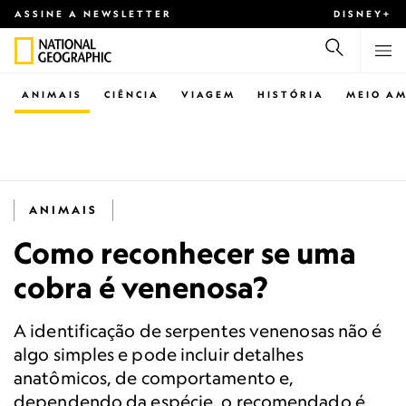
ASSINE A NEWSLETTER
DISNEY+
ANIMAIS
CIÊNCIA
VIAGEM
HISTÓRIA
MEIO AM
ANIMAIS
Como reconhecer se uma
cobra é venenosa?
A identificação de serpentes venenosas não é
algo simples e pode incluir detalhes
anatômicos, de comportamento e,
dependendo da espécie, o recomendado é