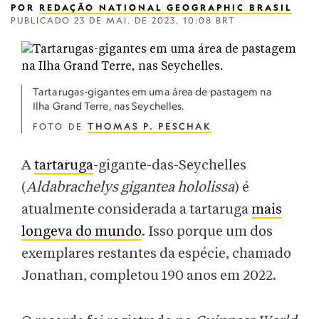
POR
REDAÇÃO NATIONAL GEOGRAPHIC BRASIL
PUBLICADO
23 DE MAI. DE 2023, 10:08 BRT
Tartarugas-gigantes em uma área de pastagem na
Ilha Grand Terre, nas Seychelles.
FOTO DE
THOMAS P. PESCHAK
A
tartaruga
-gigante-das-Seychelles
(
Aldabrachelys gigantea hololissa
) é
atualmente considerada a tartaruga
mais
longeva do mundo
. Isso porque um dos
exemplares restantes da espécie, chamado
Jonathan, completou 190 anos em 2022.