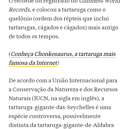
O recorde foi registrado no
Guinness World
Records,
e colocou a tartaruga como o
quelônio (ordem dos répteis que inclui
tartarugas, cágados e cágados) mais antigo
de todos os tempos.
(
Conheça Chonkosaurus, a tartaruga mais
famosa da Internet
)
De acordo com a União Internacional para
a Conservação da Natureza e dos Recursos
Naturais (IUCN, na sigla em inglês), a
tartaruga-gigante-das-Seychelles é uma
espécie controversa, possivelmente
distinta da tartaruga-gigante-de-Aldabra