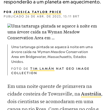
responderão a um planeta em aquecimento.
POR
JESSICA TAYLOR PRICE
PUBLICADO
26 DE ABR. DE 2023, 15:11 BRT
Uma tartaruga-pintada se aquece à noite em uma
árvore caída na Wyman Meadow Conservation
Area em Bridgewater, Massachusetts, Estados
Unidos.
FOTO DE
TIM LAMÁN
NAT GEO IMAGE
COLLECTION
Em uma noite quente de primavera na
cidade costeira de Townsville, na
Austrália
,
dois cientistas se acomodaram em uma
canoa no rio Ross. Com câmeras no colo e