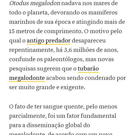
Otodus megalodon
nadava nos mares de
todo o planeta, devorando os mamíferos
marinhos de sua época e atingindo mais de
15 metros de comprimento. O motivo pelo
qual o
antigo predador
desapareceu
repentinamente, há 3,6 milhões de anos,
confunde os paleontólogos, mas novas
pesquisas sugerem que o
tubarão
megalodonte
acabou sendo condenado por
ser muito grande e exigente.
O fato de ter sangue quente, pelo menos
parcialmente, foi um fator fundamental
para a disseminação global do
megalodonte, de acordo com um novo