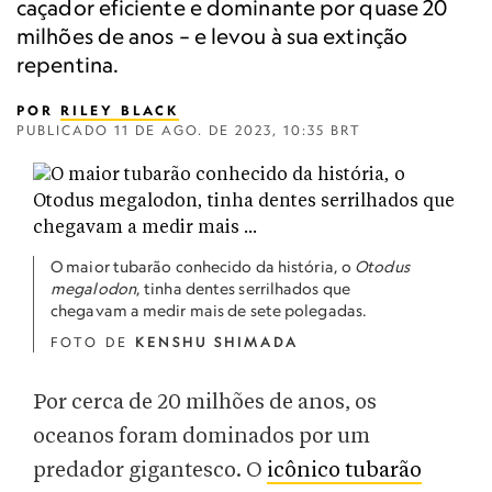
caçador eficiente e dominante por quase 20
milhões de anos – e levou à sua extinção
repentina.
POR
RILEY BLACK
PUBLICADO
11 DE AGO. DE 2023, 10:35 BRT
O maior tubarão conhecido da história, o
Otodus
megalodon
, tinha dentes serrilhados que
chegavam a medir mais de sete polegadas.
FOTO DE
KENSHU SHIMADA
Por cerca de 20 milhões de anos, os
oceanos foram dominados por um
predador gigantesco. O
icônico tubarão