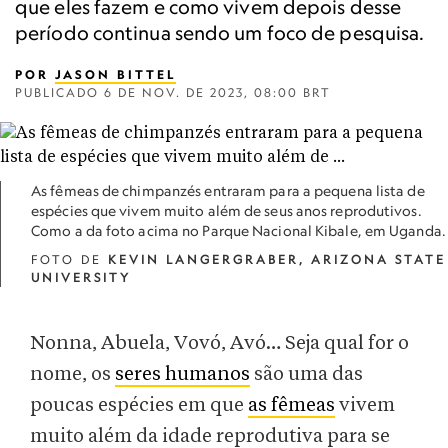
que eles fazem e como vivem depois desse
período continua sendo um foco de pesquisa.
POR
JASON BITTEL
PUBLICADO
6 DE NOV. DE 2023, 08:00 BRT
As fêmeas de chimpanzés entraram para a pequena lista de
espécies que vivem muito além de seus anos reprodutivos.
Como a da foto acima no Parque Nacional Kibale, em Uganda.
FOTO DE
KEVIN LANGERGRABER, ARIZONA STATE
UNIVERSITY
Nonna, Abuela, Vovó, Avó… Seja qual for o
nome, os
seres humanos
são uma das
poucas espécies em que
as fêmeas
vivem
muito além da idade reprodutiva para se