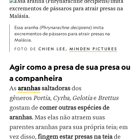
Essa aranha
(Phrynarachne decipiens
) imita
excrementos de pássaros para atrair presas na
Malásia.
FOTO DE
CHIEN LEE,
MINDEN PICTURES
Agir como a presa de sua presa ou
a companheira
As
aranhas
saltadoras
dos
gêneros
Portia
,
Cyrba, Gelotia
e
Brettus
gostam de
comer outras espécies de
aranhas
. Mas elas não atraem suas
parentes aranhas para sua própria teia; em
vez disso,
fingem estar presas na teia
de