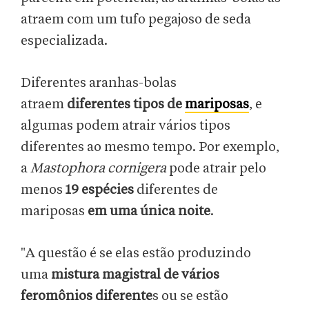
atraem com um tufo pegajoso de seda
especializada.
Diferentes aranhas-bolas
atraem
diferentes tipos de
mariposas
, e
algumas podem atrair vários tipos
diferentes ao mesmo tempo. Por exemplo,
a
Mastophora cornigera
pode atrair pelo
menos
19 espécies
diferentes de
mariposas
em uma única noite
.
"A questão é se elas estão produzindo
uma
mistura magistral de vários
feromônios diferente
s ou se estão