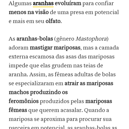
Algumas
aranhas
evoluíram
para confiar
menos na visão
de uma presa em potencial
e mais em seu
olfato
.
As
aranhas-bolas
(gênero
Mastophora
)
adoram
mastigar mariposas
, mas a camada
externa escamosa das asas das mariposas
impede que elas grudem nas teias de
aranha. Assim, as fêmeas adultas de bolas
se especializaram em
atrair as mariposas
machos produzindo os
feromônios
produzidos pelas
mariposas
fêmeas
que querem acasalar. Quando a
mariposa se aproxima para procurar sua
parceira em potencial, as aranhas-bolas as