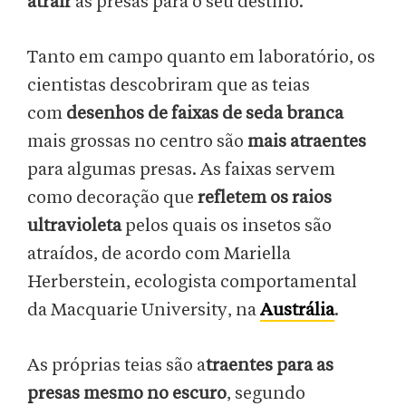
atrair
as presas para o seu destino.
Tanto em campo quanto em laboratório, os
cientistas descobriram que as teias
com
desenhos de faixas de seda branca
mais grossas no centro são
mais atraentes
para algumas presas. As faixas servem
como decoração que
refletem os raios
ultravioleta
pelos quais os insetos são
atraídos, de acordo com Mariella
Herberstein, ecologista comportamental
da Macquarie University, na
Austrália
.
As próprias teias são a
traentes para as
presas mesmo no escuro
, segundo