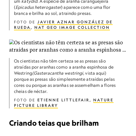
um
katydid
. A espécie de aranha caranguejeira
(
Epicadus heterogaster
) aparece como uma flor
branca e brilha ao sol, atraindo presas.
FOTO DE
JAVIER AZNAR GONZÁLEZ DE
RUEDA
,
NAT GEO IMAGE COLLECTION
Os cientistas não têm certeza se as presas são
atraídas por aranhas como a aranha espinhosa de
Westring
(Gasteracantha westringi,
vista aqui)
porque as presas são simplesmente atraídas pelas
cores ou porque as aranhas se assemelham a flores
cheias de néctar.
FOTO DE
ETIENNE LITTLEFAIR,
NATURE
PICTURE LIBRARY
Criando teias que brilham