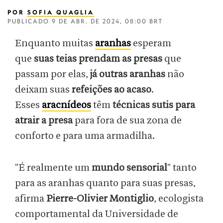
POR
SOFIA QUAGLIA
PUBLICADO
9 DE ABR. DE 2024, 08:00 BRT
Enquanto muitas
aranhas
esperam
que
suas teias prendam as presas
que
passam por elas,
já outras aranhas
não
deixam suas
refeições ao acaso
.
Esses
aracnídeos
têm
técnicas sutis para
atrair a presa
para fora de sua zona de
conforto e para uma armadilha.
"É realmente um
mundo sensorial
" tanto
para as aranhas quanto para suas presas,
afirma
Pierre-Olivier Montiglio
, ecologista
comportamental da Universidade de