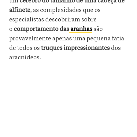
um
cérebro do tamanho de uma cabeça de
alfinete
, as complexidades que os
especialistas descobriram sobre
o
comportamento das
aranhas
são
provavelmente apenas uma pequena fatia
de todos os
truques impressionantes
dos
aracnídeos.