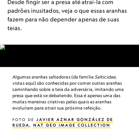
Desde fingir ser a presa até atraí-la com
padrões inusitados, veja o que essas aranhas
fazem para não depender apenas de suas
teias.
Algumas aranhas saltadoras (da família
Salticidae
,
vistas aqui) são conhecidas por comer outras aranhas
caminhando sobre a teia da adversária, imitando uma
presa que está se debatendo. Essa é apenas uma das
muitas maneiras criativas pelas quais as aranhas
evoluíram para atrair sua próxima refeição.
FOTO DE
JAVIER AZNAR GONZÁLEZ DE
RUEDA
,
NAT GEO IMAGE COLLECTION