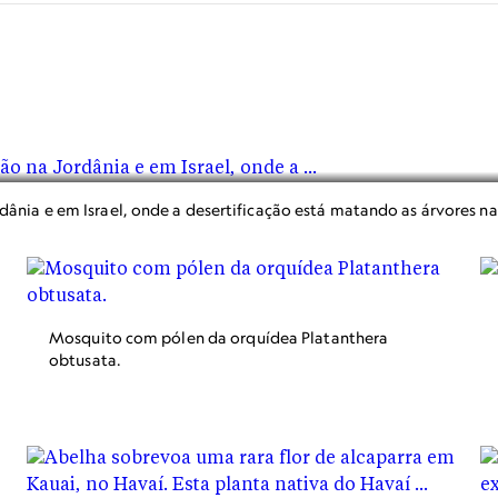
nia e em Israel, onde a desertificação está matando as árvores na
Mosquito com pólen da orquídea Platanthera
obtusata.