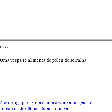
tivas.