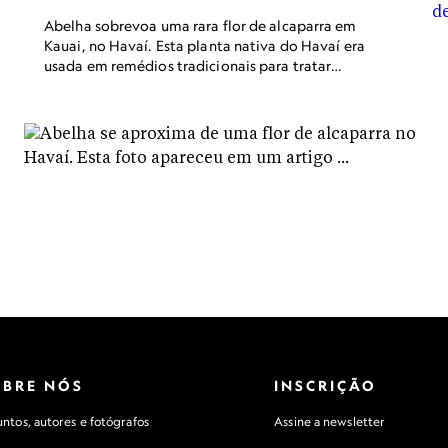
Abelha sobrevoa uma rara flor de alcaparra em
Kauai, no Havaí. Esta planta nativa do Havaí era
usada em remédios tradicionais para tratar
doenças de pele e nas juntas.
OBRE NÓS
INSCRIÇÃO
ntos, autores e fotógrafos
Assine a newsletter