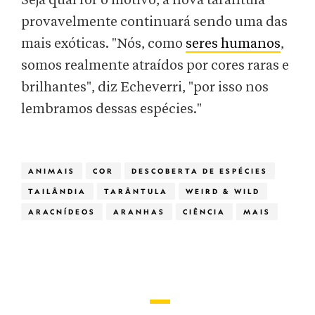
Seja qual for o motivo, a nova tarântula
provavelmente continuará sendo uma das
mais exóticas. "Nós, como
seres humanos
,
somos realmente atraídos por cores raras e
brilhantes", diz Echeverri, "por isso nos
lembramos dessas espécies."
ANIMAIS
COR
DESCOBERTA DE ESPÉCIES
TAILÂNDIA
TARÂNTULA
WEIRD & WILD
ARACNÍDEOS
ARANHAS
CIÊNCIA
MAIS