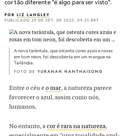
cor tão diferente "é algo para ser visto".
POR
LIZ LANGLEY
PUBLICADO
29 DE SET. DE 2023, 09:23 BRT
A nova tarântula, que ostenta cores azuis e roxas
em tom neon, foi descoberta em um mangue na
Tailândia.
FOTO DE
YURANAN NANTHAISONG
Entre o céu e
o mar
, a natureza parece
favorecer o azul, assim como nós,
humanos.
No entanto, a
cor é rara na natureza
,
especialmente em "uma tonalidade azul-