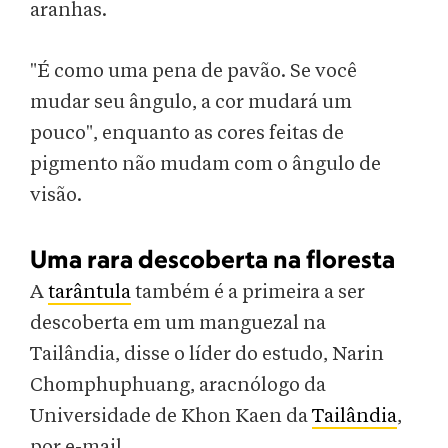
aranhas.
"É como uma pena de pavão. Se você
mudar seu ângulo, a cor mudará um
pouco", enquanto as cores feitas de
pigmento não mudam com o ângulo de
visão.
Uma rara descoberta na floresta
A
tarântula
também é a primeira a ser
descoberta em um manguezal na
Tailândia, disse o líder do estudo, Narin
Chomphuphuang, aracnólogo da
Universidade de Khon Kaen da
Tailândia
,
por e-mail.