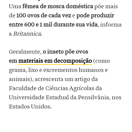
Uma
fêmea de mosca doméstica
põe mais
de
100 ovos de cada vez
e
pode produzir
entre 600 e 1 mil durante sua vida
, informa
a
Britannica
.
Geralmente,
o inseto põe ovos
em
materiais em decomposição
(como
grama, lixo e excrementos humanos e
animais), acrescenta um artigo da
Faculdade de Ciências Agrícolas da
Universidade Estadual da Pensilvânia, nos
Estados Unidos.