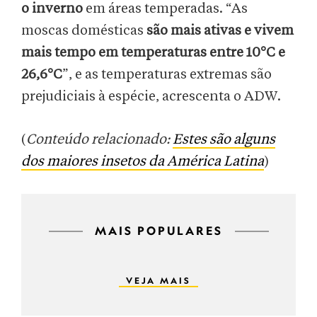
o inverno
em áreas temperadas. “As
moscas domésticas
são mais ativas e vivem
mais tempo em temperaturas entre 10°C e
26,6°C
”, e as temperaturas extremas são
prejudiciais à espécie, acrescenta o ADW.
(
Conteúdo relacionado:
Estes são alguns
dos maiores insetos da América Latina
)
MAIS POPULARES
VEJA MAIS