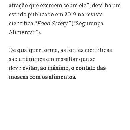
atração que exercem sobre ele”, detalha um
estudo publicado em 2019 na revista
científica “
Food Safety”
(“Segurança
Alimentar”).
De qualquer forma, as fontes científicas
são unânimes em ressaltar que se
deve
evitar
,
ao máximo
,
o contato das
moscas com os alimentos
.