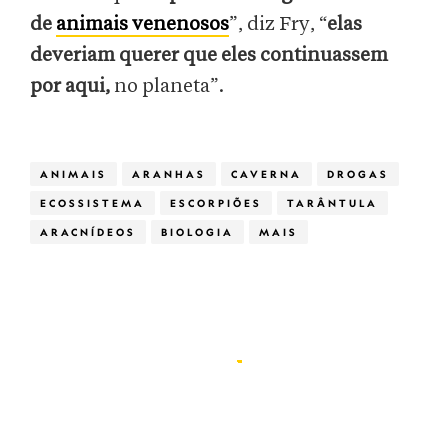
de
animais venenosos
”, diz Fry, “
elas
deveriam querer que eles continuassem
por aqui,
no planeta”.
ANIMAIS
ARANHAS
CAVERNA
DROGAS
ECOSSISTEMA
ESCORPIÕES
TARÂNTULA
ARACNÍDEOS
BIOLOGIA
MAIS