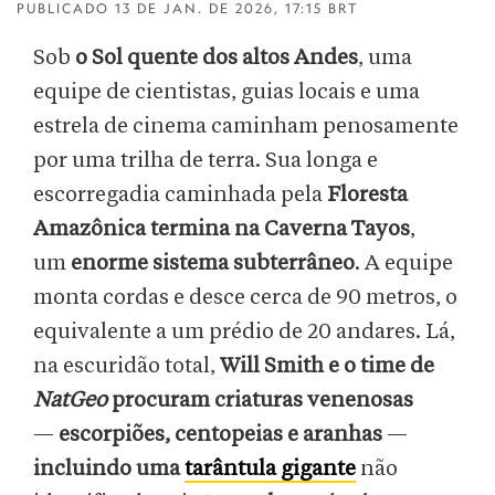
PUBLICADO
13 DE JAN. DE 2026, 17:15 BRT
Sob
o Sol quente dos altos Andes
, uma
equipe de cientistas, guias locais e uma
estrela de cinema caminham penosamente
por uma trilha de terra. Sua longa e
escorregadia caminhada pela
Floresta
Amazônica termina na Caverna Tayos
,
um
enorme sistema subterrâneo
. A equipe
monta cordas e desce cerca de 90 metros, o
equivalente a um prédio de 20 andares. Lá,
na escuridão total,
Will Smith e o time de
NatGeo
procuram criaturas venenosas
—
escorpiões, centopeias e aranhas
—
incluindo uma
tarântula gigante
não