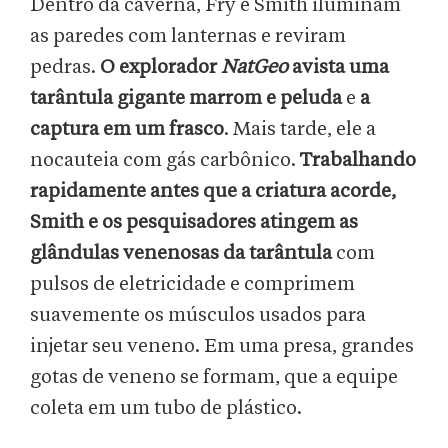
Dentro da caverna, Fry e Smith iluminam
as paredes com lanternas e reviram
pedras.
O explorador
NatGeo
avista uma
tarântula gigante marrom e peluda
e
a
captura em um frasco
. Mais tarde, ele a
nocauteia com gás carbônico.
Trabalhando
rapidamente antes que a criatura acorde,
Smith e os pesquisadores atingem as
glândulas venenosas da tarântula
com
pulsos de eletricidade e comprimem
suavemente os músculos usados para
injetar seu veneno. Em uma presa, grandes
gotas de veneno se formam, que a equipe
coleta em um tubo de plástico.