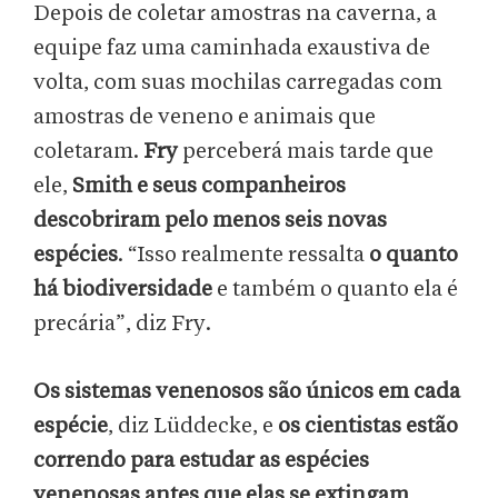
Depois de coletar amostras na caverna, a
equipe faz uma caminhada exaustiva de
volta, com suas mochilas carregadas com
amostras de veneno e animais que
coletaram.
Fry
perceberá mais tarde que
ele,
Smith e seus companheiros
descobriram pelo menos seis novas
espécies
. “Isso realmente ressalta
o quanto
há biodiversidade
e também o quanto ela é
precária”, diz Fry.
Os sistemas venenosos são únicos em cada
espécie
, diz Lüddecke, e
os cientistas estão
correndo para estudar as espécies
venenosas antes que elas se extingam
.