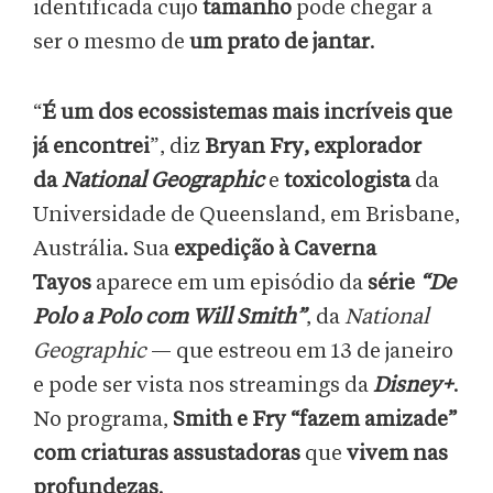
identificada cujo
tamanho
pode chegar a
ser o mesmo de
um prato de jantar
.
“
É um dos ecossistemas mais incríveis que
já encontrei
”, diz
Bryan Fry, explorador
da
National Geographic
e
toxicologista
da
Universidade de Queensland, em Brisbane,
Austrália. Sua
expedição à Caverna
Tayos
aparece em um episódio da
série
“De
Polo a Polo
com Will Smith”
, da
National
Geographic
— que estreou em 13 de janeiro
e pode ser vista nos streamings da
Disney+
.
No programa,
Smith e Fry “fazem amizade”
com criaturas assustadoras
que
vivem nas
profundezas
.