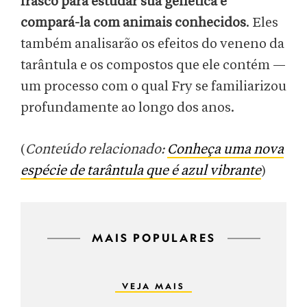
frasco para estudar sua genética e
compará-la com animais conhecidos
. Eles
também analisarão os efeitos do veneno da
tarântula e os compostos que ele contém —
um processo com o qual Fry se familiarizou
profundamente ao longo dos anos.
(
Conteúdo relacionado:
Conheça uma nova
espécie de tarântula que é azul vibrante
)
MAIS POPULARES
VEJA MAIS