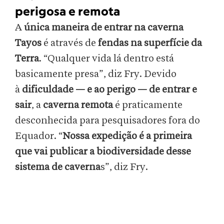
perigosa e remota
A
única maneira de entrar na caverna
Tayos
é através de
fendas na superfície da
Terra
. “Qualquer vida lá dentro está
basicamente presa”, diz Fry. Devido
à
dificuldade — e ao perigo — de entrar e
sair
, a
caverna remota
é praticamente
desconhecida para pesquisadores fora do
Equador. “
Nossa expedição é a primeira
que vai publicar a biodiversidade desse
sistema de caverna
s”, diz Fry.