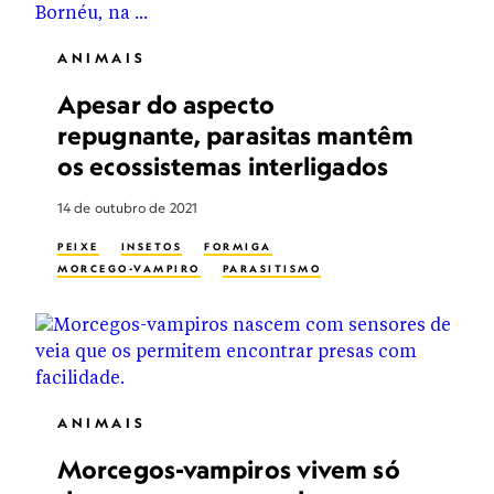
ANIMAIS
Apesar do aspecto
repugnante, parasitas mantêm
os ecossistemas interligados
14 de outubro de 2021
PEIXE
INSETOS
FORMIGA
MORCEGO-VAMPIRO
PARASITISMO
ANIMAIS
Morcegos-vampiros vivem só