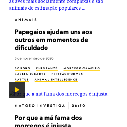
ANIMAIS
Papagaios ajudam uns aos
outros em momentos de
dificuldade
5 de novembro de 2020
BONOBO
CHIMPANZÉ
MORCEGO-VAMPIRO
BALEIA JUBARTE
PSITTACIFORMES
RATTUS
ANIMAL INTELLIGENCE
NATGEO INVESTIGA
06:30
Por que a má fama dos
morcegos é injusta