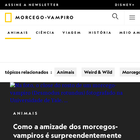
ASSINE A NEWSLETTER
DISNEY+
MORCEGO-VAMPIRO
ANIMAIS
CIÊNCIA
VIAGEM
HISTÓRIA
MEIO AM
tópicos relacionados
:
Animais
Weird & Wild
Morceg
ANIMAIS
Como a amizade dos morcegos-
vampiros é surpreendentemente