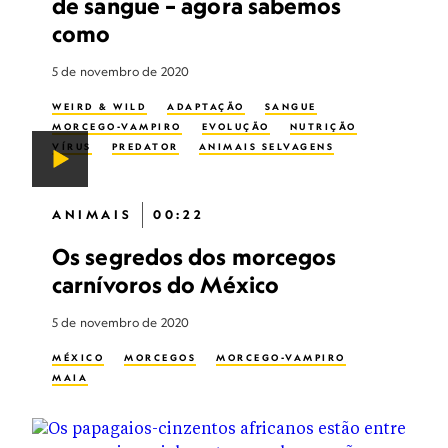
de sangue – agora sabemos
como
5 de novembro de 2020
WEIRD & WILD
ADAPTAÇÃO
SANGUE
MORCEGO-VAMPIRO
EVOLUÇÃO
NUTRIÇÃO
VÍRUS
PREDATOR
ANIMAIS SELVAGENS
ANIMAIS
00:22
Os segredos dos morcegos
carnívoros do México
5 de novembro de 2020
MÉXICO
MORCEGOS
MORCEGO-VAMPIRO
MAIA