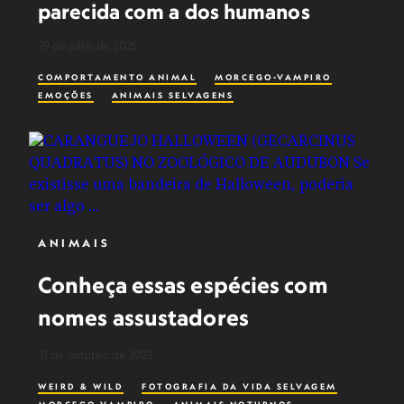
parecida com a dos humanos
29 de julho de 2025
COMPORTAMENTO ANIMAL
MORCEGO-VAMPIRO
EMOÇÕES
ANIMAIS SELVAGENS
ANIMAIS
Conheça essas espécies com
nomes assustadores
31 de outubro de 2022
WEIRD & WILD
FOTOGRAFIA DA VIDA SELVAGEM