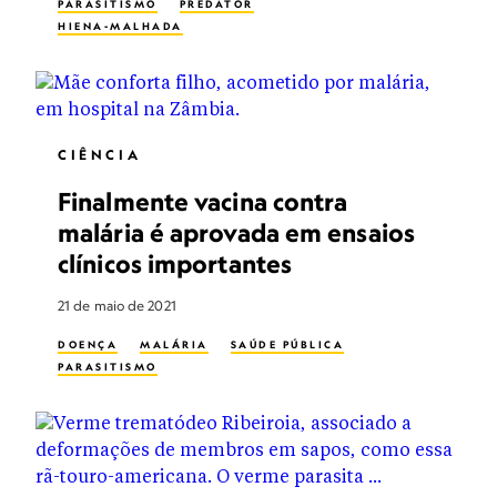
PARASITISMO
PREDATOR
HIENA-MALHADA
CIÊNCIA
Finalmente vacina contra
malária é aprovada em ensaios
clínicos importantes
21 de maio de 2021
DOENÇA
MALÁRIA
SAÚDE PÚBLICA
PARASITISMO