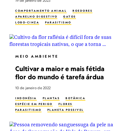
19 de janeiro de 2023
COMPORTAMENTO ANIMAL
ROEDORES
APARELHO DIGESTIVO
GATOS
LOBO-CINZA
PARASITISMO
MEIO AMBIENTE
Cultivar a maior e mais fétida
flor do mundo é tarefa árdua
10 de janeiro de 2022
INDONÉSIA
PLANTAS
BOTÂNICA
ESPÉCIE EM PERIGO
FLORES
PARASITISMO
PLANETA POSSIVEL