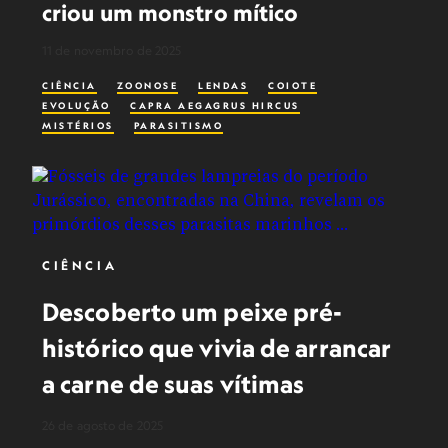
criou um monstro mítico
11 de novembro de 2025
CIÊNCIA
ZOONOSE
LENDAS
COIOTE
EVOLUÇÃO
CAPRA AEGAGRUS HIRCUS
MISTÉRIOS
PARASITISMO
CIÊNCIA
Descoberto um peixe pré-
histórico que vivia de arrancar
a carne de suas vítimas
26 de agosto de 2025