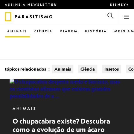
ASSINE A NEWSLETTER
DISNEY+
PARASITISMO
ANIMAIS
CIÊNCIA
VIAGEM
HISTÓRIA
MEIO AM
tópicos relacionados
:
Animais
Ciência
Insetos
Co
ANIMAIS
O chupacabra existe? Descubra
como a evolução de um ácaro