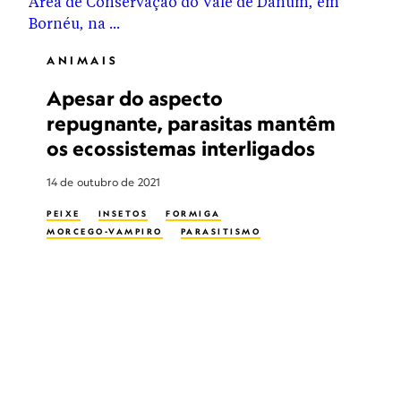
ANIMAIS
Apesar do aspecto
repugnante, parasitas mantêm
os ecossistemas interligados
14 de outubro de 2021
PEIXE
INSETOS
FORMIGA
MORCEGO-VAMPIRO
PARASITISMO