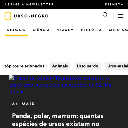
ASSINE A NEWSLETTER
DISNEY+
URSO-NEGRO
ANIMAIS
CIÊNCIA
VIAGEM
HISTÓRIA
MEIO AM
tópicos relacionados
:
Animais
Urso pardo
Urso-mala
ANIMAIS
Panda, polar, marrom: quantas
espécies de ursos existem no