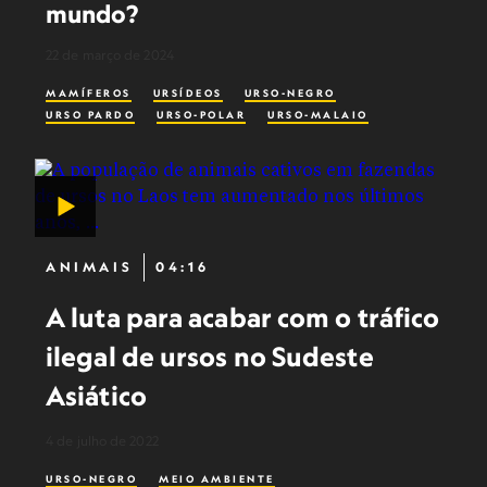
mundo?
22 de março de 2024
MAMÍFEROS
URSÍDEOS
URSO-NEGRO
URSO PARDO
URSO-POLAR
URSO-MALAIO
ANIMAIS
04:16
A luta para acabar com o tráfico
ilegal de ursos no Sudeste
Asiático
4 de julho de 2022
URSO-NEGRO
MEIO AMBIENTE