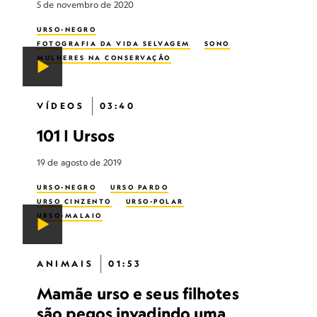
5 de novembro de 2020
URSO-NEGRO
FOTOGRAFIA DA VIDA SELVAGEM
SONO
MULHERES NA CONSERVAÇÃO
VÍDEOS
03:40
101 | Ursos
19 de agosto de 2019
URSO-NEGRO
URSO PARDO
URSO CINZENTO
URSO-POLAR
URSO-MALAIO
ANIMAIS
01:53
Mamãe urso e seus filhotes
são pegos invadindo uma