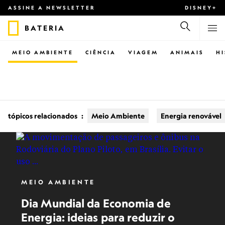
ASSINE A NEWSLETTER
DISNEY+
BATERIA
MEIO AMBIENTE
CIÊNCIA
VIAGEM
ANIMAIS
H
tópicos relacionados
:
Meio Ambiente
Energia renovável
MEIO AMBIENTE
Dia Mundial da Economia de
Energia: ideias para reduzir o