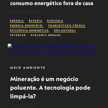
consumo energético fora de casa
21 de outubro de 2025
ENERGIA
BATERIA
ECOLOGIA
ENERGIA RENOVÁVEL
COMBUSTÍVEIS FÓSSEIS
EFICIÊNCIA ENERGÉTICA
GÁS NATURAL
PETRÓLEO
ECOLOGIA URBANA
MEIO AMBIENTE
Mineração é um negócio
poluente. A tecnologia pode
limpá-la?
31 de maio de 2022