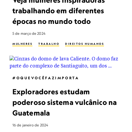
Veja mulheres inspiradoras
trabalhando em diferentes
épocas no mundo todo
5 de março de 2024
MULHERES
TRABALHO
DIREITOS HUMANOS
#OQUEVOCÊFAZIMPORTA
Exploradores estudam
poderoso sistema vulcânico na
Guatemala
16 de janeiro de 2024