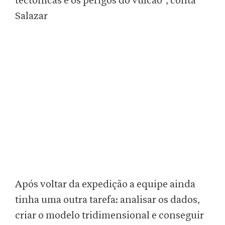
tectônicas e os perigos do vulcão", conta
Salazar
Após voltar da expedição a equipe ainda
tinha uma outra tarefa: analisar os dados,
criar o modelo tridimensional e conseguir