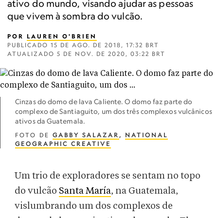
ativo do mundo, visando ajudar as pessoas
que vivem à sombra do vulcão.
POR
LAUREN O'BRIEN
PUBLICADO
15 DE AGO. DE 2018, 17:32 BRT
ATUALIZADO
5 DE NOV. DE 2020, 03:22 BRT
Cinzas do domo de lava Caliente. O domo faz parte do
complexo de Santiaguito, um dos três complexos vulcânicos
ativos da Guatemala.
FOTO DE
GABBY SALAZAR
,
NATIONAL
GEOGRAPHIC CREATIVE
Um trio de exploradores se sentam no topo
do vulcão
Santa María
, na Guatemala,
vislumbrando um dos complexos de