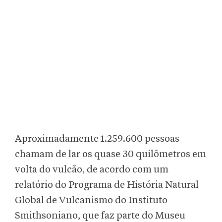
Aproximadamente 1.259.600 pessoas
chamam de lar os quase 30 quilômetros em
volta do vulcão, de acordo com um
relatório do Programa de História Natural
Global de Vulcanismo do Instituto
Smithsoniano, que faz parte do Museu