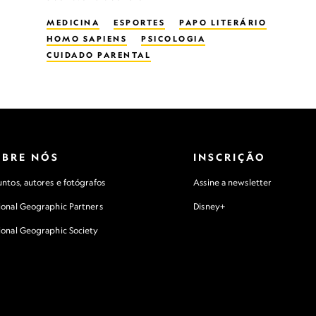
MEDICINA
ESPORTES
PAPO LITERÁRIO
HOMO SAPIENS
PSICOLOGIA
CUIDADO PARENTAL
OBRE NÓS
INSCRIÇÃO
ntos, autores e fotógrafos
Assine a newsletter
ional Geographic Partners
Disney+
ional Geographic Society