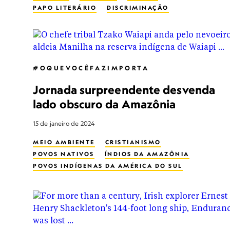
PAPO LITERÁRIO
DISCRIMINAÇÃO
#OQUEVOCÊFAZIMPORTA
Jornada surpreendente desvenda
lado obscuro da Amazônia
15 de janeiro de 2024
MEIO AMBIENTE
CRISTIANISMO
POVOS NATIVOS
ÍNDIOS DA AMAZÔNIA
POVOS INDÍGENAS DA AMÉRICA DO SUL
AMAZONAS
FLORESTA TROPICAL PLUVIAL
INDÚSTRIA MADEIREIRA
RIO AMAZONAS
TRIBOS SEM CONTACTO