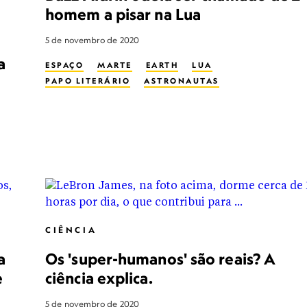
homem a pisar na Lua
5 de novembro de 2020
a
ESPAÇO
MARTE
EARTH
LUA
PAPO LITERÁRIO
ASTRONAUTAS
CIÊNCIA
a
Os 'super-humanos' são reais? A
e
ciência explica.
5 de novembro de 2020