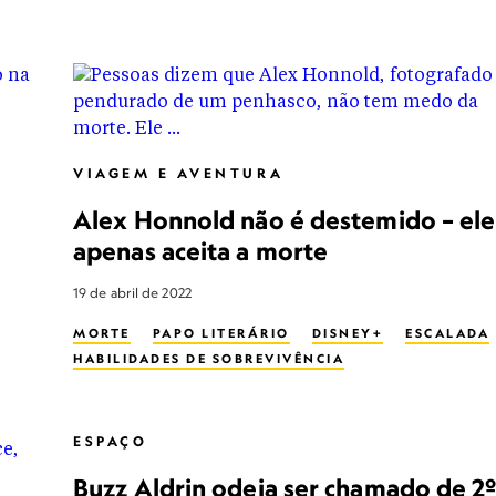
VIAGEM E AVENTURA
Alex Honnold não é destemido – ele
apenas aceita a morte
19 de abril de 2022
MORTE
PAPO LITERÁRIO
DISNEY+
ESCALADA
HABILIDADES DE SOBREVIVÊNCIA
ESPAÇO
Buzz Aldrin odeia ser chamado de 2