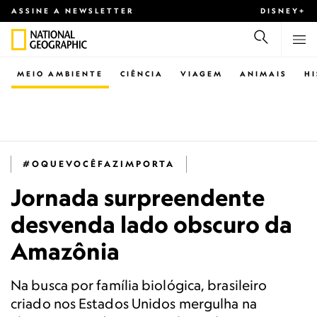
ASSINE A NEWSLETTER
DISNEY+
MEIO AMBIENTE
CIÊNCIA
VIAGEM
ANIMAIS
H
#OQUEVOCÊFAZIMPORTA
Jornada surpreendente
desvenda lado obscuro da
Amazônia
Na busca por família biológica, brasileiro
criado nos Estados Unidos mergulha na