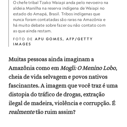
O chefe tribal Tzako Waiapi anda pelo nevoeiro na
aldeia Manilha na reserva indígena de Waiapi no
estado do Amapá, Brasil. Tribos indígenas que
nunca foram contatadas são raras na Amazônia e
há muito debate sobre fazer ou não contato com
as que ainda restam.
FOTO DE
APU GOMES, AFP/GETTY
IMAGES
Muitas pessoas ainda imaginam a
Amazônia como em
Mogli: O Menino Lobo
,
cheia de vida selvagem e povos nativos
fascinantes. A imagem que você traz é uma
distopia do tráfico de drogas, extração
ilegal de madeira, violência e corrupção. É
realmente
tão ruim assim?