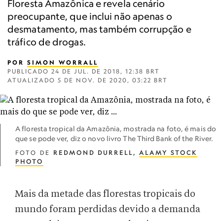
Floresta Amazônica e revela cenário
preocupante, que inclui não apenas o
desmatamento, mas também corrupção e
tráfico de drogas.
POR
SIMON WORRALL
PUBLICADO
24 DE JUL. DE 2018, 12:38 BRT
ATUALIZADO
5 DE NOV. DE 2020, 03:22 BRT
A floresta tropical da Amazônia, mostrada na foto, é mais do
que se pode ver, diz o novo livro The Third Bank of the River.
FOTO DE
REDMOND DURRELL,
ALAMY STOCK
PHOTO
Mais da metade das florestas tropicais do
mundo foram perdidas devido a demanda