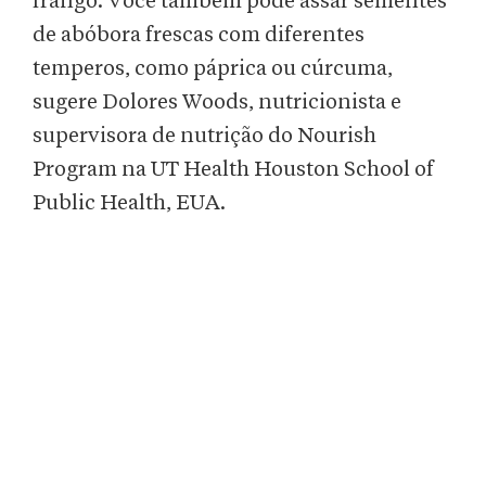
frango. Você também pode assar sementes
de abóbora frescas com diferentes
temperos, como páprica ou cúrcuma,
sugere Dolores Woods, nutricionista e
supervisora de nutrição do Nourish
Program na UT Health Houston School of
Public Health, EUA.