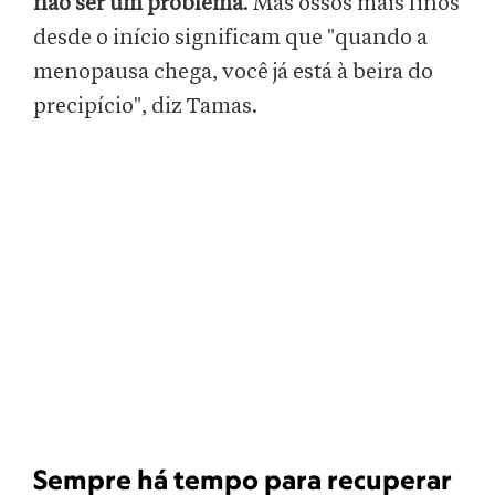
não ser um problema
. Mas ossos mais finos
desde o início significam que "quando a
menopausa chega, você já está à beira do
precipício", diz Tamas.
Sempre há tempo para recuperar