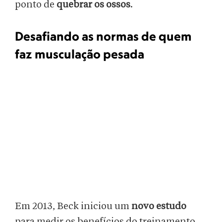
ponto de
quebrar os ossos
.
Desafiando as normas de quem
faz musculação pesada
Em 2013, Beck iniciou um
novo estudo
para medir os benefícios do treinamento