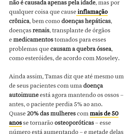
não é causada apenas pela idade
, mas por
qualquer coisa que cause
inflamação
crônica
, bem como
doenças hepáticas
,
doenças
renais
, transplante de órgãos
e
medicamentos
tomados para esses
problemas que
causam a quebra óssea
,
como esteróides, de acordo com Moseley.
Ainda assim, Tamas diz que até mesmo um
de seus pacientes com uma
doença
autoimune
está agora mantendo os ossos –
antes, o paciente perdia 5% ao ano.
Quase
20% das mulheres
com
mais de 50
anos
se tornarão
osteoporóticas
– esse
número está aumentando – e metade delas