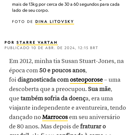
mais de 13kg por cerca de 30 a 60 segundos para cada
lado de seu corpo.
FOTO DE
DINA LITOVSKY
POR
STARRE VARTAN
PUBLICADO
10 DE ABR. DE 2024, 12:15 BRT
Em 2012, minha tia Susan Stuart-Jones, na
época com
50 e poucos anos
,
foi
diagnosticada com
osteoporose
– uma
descoberta que a preocupou.
Sua mãe
,
que
também sofria da doenç
a, era uma
viajante independente e aventureira, tendo
dançado no
Marrocos
em seu aniversário
de 80 anos. Mas depois de
fraturar o