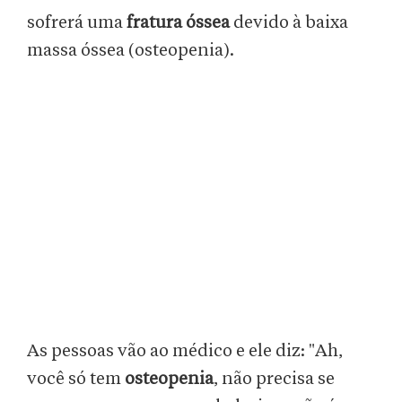
sofrerá uma
fratura óssea
devido à baixa
massa óssea (osteopenia).
As pessoas vão ao médico e ele diz: "Ah,
você só tem
osteopenia
, não precisa se