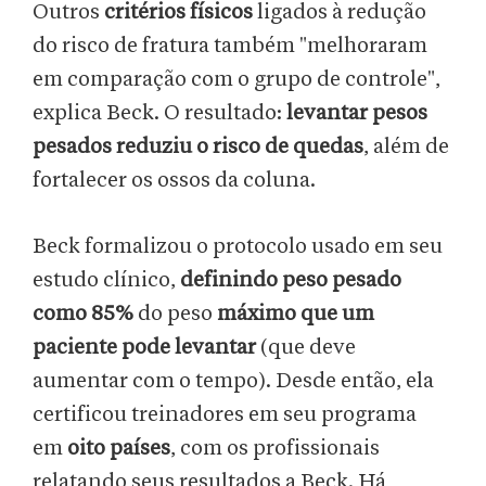
Outros
critérios físicos
ligados à redução
do risco de fratura também "melhoraram
em comparação com o grupo de controle",
explica Beck. O resultado:
levantar pesos
pesados reduziu o risco de quedas
, além de
fortalecer os ossos da coluna.
Beck formalizou o protocolo usado em seu
estudo clínico,
definindo peso pesado
como 85%
do peso
máximo que um
paciente pode levantar
(que deve
aumentar com o tempo). Desde então, ela
certificou treinadores em seu programa
em
oito países
, com os profissionais
relatando seus resultados a Beck. Há