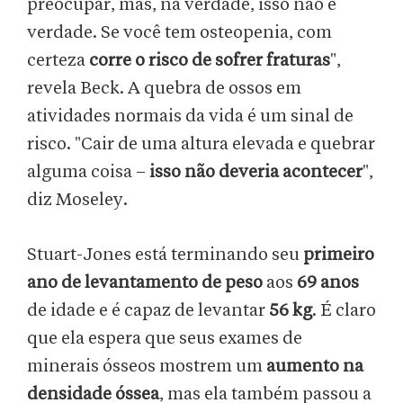
preocupar, mas, na verdade, isso não é
verdade. Se você tem osteopenia, com
certeza
corre o risco de sofrer fraturas
",
revela Beck. A quebra de ossos em
atividades normais da vida é um sinal de
risco. "Cair de uma altura elevada e quebrar
alguma coisa –
isso não deveria acontecer
",
diz Moseley.
Stuart-Jones está terminando seu
primeiro
ano de levantamento de peso
aos
69 anos
de idade e é capaz de levantar
56 kg
. É claro
que ela espera que seus exames de
minerais ósseos mostrem um
aumento na
densidade óssea
, mas ela também passou a