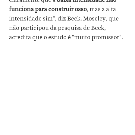
claramente que a
baixa intensidade não
funciona para construir osso
, mas a alta
intensidade sim", diz Beck. Moseley, que
não participou da pesquisa de Beck,
acredita que o estudo é "muito promissor".