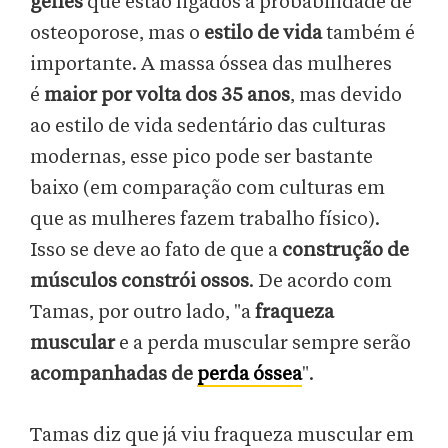
genes
que estão ligados à probabilidade de
osteoporose, mas o
estilo de vida
também é
importante. A massa óssea das mulheres
é
maior por volta dos 35 anos
, mas devido
ao estilo de vida sedentário das culturas
modernas, esse pico pode ser bastante
baixo (em comparação com culturas em
que as mulheres fazem trabalho físico).
Isso se deve ao fato de que a
construção de
músculos constrói ossos
. De acordo com
Tamas, por outro lado, "a
fraqueza
muscular
e a perda muscular sempre serão
acompanhadas de
perda óssea
".
Tamas diz que já viu fraqueza muscular em