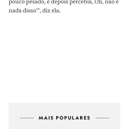
pouco pesado, e depois percebia, Oh, não é
nada disso’", diz ela.
MAIS POPULARES