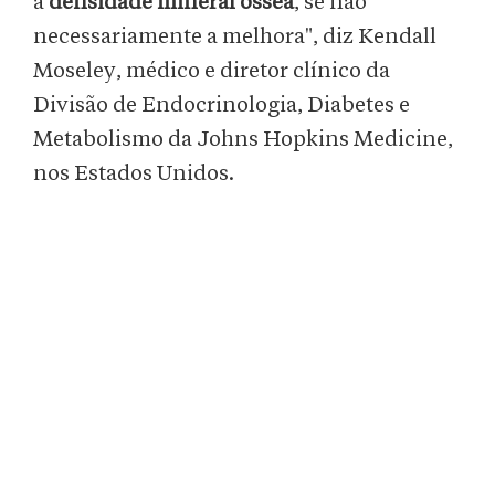
a
densidade mineral óssea
, se não
necessariamente a melhora", diz Kendall
Moseley, médico e diretor clínico da
Divisão de Endocrinologia, Diabetes e
Metabolismo da Johns Hopkins Medicine,
nos Estados Unidos.