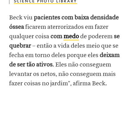
SCIENCE PHOTO LIBRARY
Beck viu
pacientes com baixa densidade
óssea
ficarem aterrorizados em fazer
qualquer coisa
com
medo
de poderem
se
quebrar
– então a vida deles meio que se
fecha em torno deles porque eles
deixam
de ser tão ativos
. Eles não conseguem
levantar os netos, não conseguem mais
fazer coisas no jardim", afirma Beck.