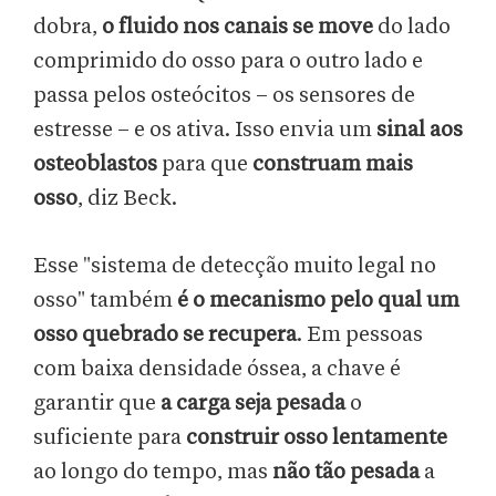
dobra,
o fluido nos canais se move
do lado
comprimido do osso para o outro lado e
passa pelos osteócitos – os sensores de
estresse – e os ativa. Isso envia um
sinal aos
osteoblastos
para que
construam mais
osso
, diz Beck.
Esse "sistema de detecção muito legal no
osso" também
é o mecanismo pelo qual um
osso quebrado se recupera
. Em pessoas
com baixa densidade óssea, a chave é
garantir que
a carga seja pesada
o
suficiente para
construir osso lentamente
ao longo do tempo, mas
não tão pesada
a