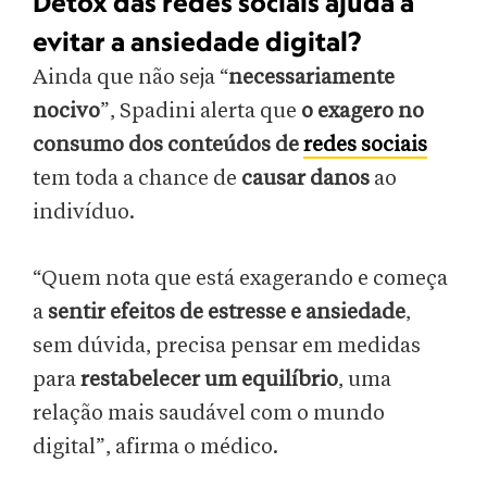
Detox das redes sociais ajuda a
evitar a ansiedade digital?
Ainda que não seja “
necessariamente
nocivo
”, Spadini alerta que
o exagero no
consumo dos conteúdos de
redes sociais
tem toda a chance de
causar danos
ao
indivíduo.
“Quem nota que está exagerando e começa
a
sentir efeitos de estresse e ansiedade
,
sem dúvida, precisa pensar em medidas
para
restabelecer um equilíbrio
, uma
relação mais saudável com o mundo
digital”, afirma o médico.