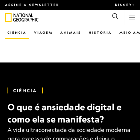
ASSINE A NEWSLETTER
DISNEY+
CIÊNCIA
VIAGEM
ANIMAIS
HISTÓRIA
MEIO AM
CIÊNCIA
O que é ansiedade digital e
como ela se manifesta?
A vida ultraconectada da sociedade moderna
gera excesso de comparações e deixa o