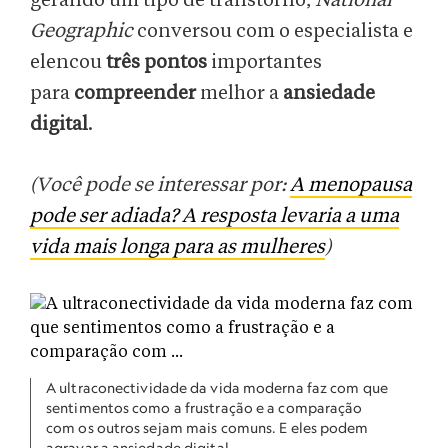
gerando um tipo de transtorno,
National
Geographic
conversou com o especialista e
elencou
três pontos
importantes
para
compreender
melhor a
ansiedade
digital
.
(Você pode se interessar por:
A menopausa
pode ser adiada? A resposta levaria a uma
vida mais longa para as mulheres
)
A ultraconectividade da vida moderna faz com que
sentimentos como a frustração e a comparação
com os outros sejam mais comuns. E eles podem
agravar a ansiedade digital.