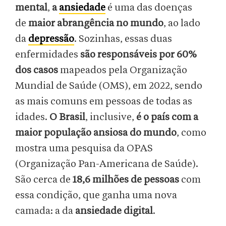
mental
,
a
ansiedade
é uma das doenças
de
maior abrangência no mundo
, ao lado
da
depressão
. Sozinhas, essas duas
enfermidades
são responsáveis por 60%
dos casos
mapeados pela Organização
Mundial de Saúde (OMS), em 2022, sendo
as mais comuns em pessoas de todas as
idades.
O Brasil
, inclusive,
é o país com a
maior população ansiosa do mundo
, como
mostra uma pesquisa da OPAS
(Organização Pan-Americana de Saúde).
São cerca de
18,6 milhões de pessoas
com
essa condição, que ganha uma nova
camada: a da
ansiedade digital
.