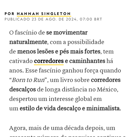
POR
HANNAH SINGLETON
PUBLICADO
23 DE AGO. DE 2024, 07:00 BRT
O fascínio de
se movimentar
naturalmente
, com a possibilidade
de
menos lesões e pés mais fortes
, tem
cativado
corredores
e caminhantes
há
anos. Esse fascínio ganhou força quando
“
Born to Run
”, um livro sobre
corredores
descalços
de longa distância no México,
despertou um interesse global em
um
estilo de vida descalço e minimalista
.
Agora, mais de uma década depois, um