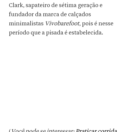
Clark, sapateiro de sétima geração e
fundador da marca de calçados
minimalistas
Vivobarefoot
, pois é nesse
período que a pisada é estabelecida.
(
Você pode se interessar:
Praticar corrida