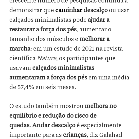
crescente número de pesquisas continua a
demonstrar que
caminhar
descalço
ou usar
calçados minimalistas pode
ajudar a
restaurar a força dos pés
, aumentar o
tamanho dos músculos e
melhorar a
marcha
: em um estudo de 2021 na revista
científica
Nature
, os participantes que
usavam
calçados minimalistas
aumentaram a força dos pés
em uma média
de 57,4% em seis meses.
O estudo também mostrou
melhora no
equilíbrio e redução do risco de
quedas
.
Andar descalço
é especialmente
importante para as
crianças
, diz Galahad