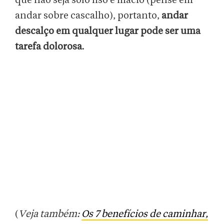
que não seja solo liso e macio (pense em
andar sobre cascalho), portanto,
andar
descalço em qualquer lugar pode ser uma
tarefa dolorosa
.
(
Veja também:
Os 7 benefícios de caminhar,