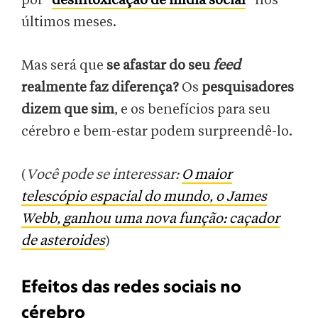
por “
desintoxicação de mídia social
” nos
últimos meses.
Mas será que
se afastar do seu
feed
realmente faz diferença?
Os
pesquisadores
dizem que sim
, e os benefícios para seu
cérebro e bem-estar podem surpreendê-lo.
(
Você pode se interessar:
O maior
telescópio espacial do mundo, o James
Webb, ganhou uma nova função: caçador
de asteroides
)
Efeitos das redes sociais no
cérebro