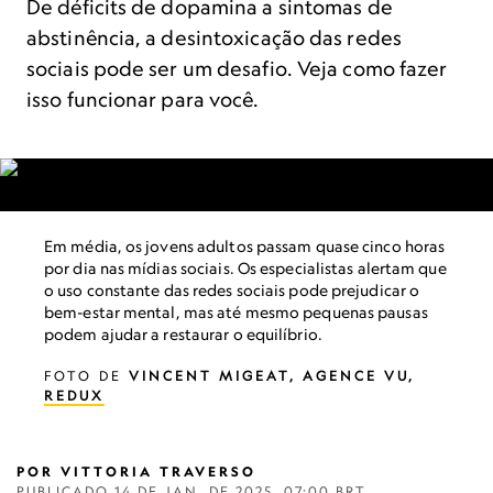
De déficits de dopamina a sintomas de
abstinência, a desintoxicação das redes
sociais pode ser um desafio. Veja como fazer
isso funcionar para você.
Em média, os jovens adultos passam quase cinco horas
por dia nas mídias sociais. Os especialistas alertam que
o uso constante das redes sociais pode prejudicar o
bem-estar mental, mas até mesmo pequenas pausas
podem ajudar a restaurar o equilíbrio.
FOTO DE
VINCENT MIGEAT, AGENCE VU,
REDUX
POR
VITTORIA TRAVERSO
PUBLICADO
14 DE JAN. DE 2025, 07:00 BRT