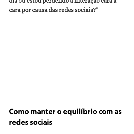
dia ou
estou perdendo a interação cara a
cara por causa das redes sociais?”
Como manter o equilíbrio com as
redes sociais