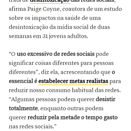
trata de
desintoxicação
das redes sociais
,
afirma Paige Coyne, coautora de um estudo
sobre os impactos na saúde de uma
desintoxicação da mídia social de duas
semanas em 31 jovens adultos.
“O
uso excessivo de redes sociais
pode
significar coisas diferentes para pessoas
diferentes”, diz ela, acrescentando que
o
essencial é
estabelecer metas realistas
para
reduzir nosso consumo habitual das redes.
“Algumas pessoas podem querer
desistir
totalmente
, enquanto outras podem
querer
reduzir pela metade o tempo gasto
nas redes sociais.”