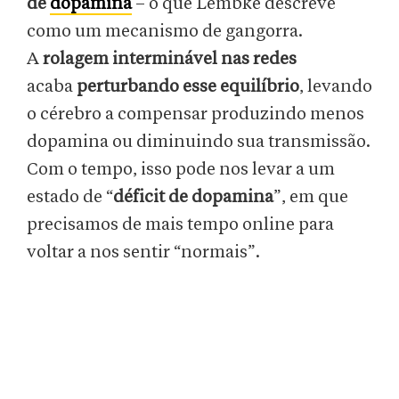
de
dopamina
– o que Lembke descreve
como um mecanismo de gangorra.
A
rolagem interminável nas redes
acaba
perturbando esse equilíbrio
, levando
o cérebro a compensar produzindo menos
dopamina ou diminuindo sua transmissão.
Com o tempo, isso pode nos levar a um
estado de “
déficit de dopamina
”, em que
precisamos de mais tempo online para
voltar a nos sentir “normais”.