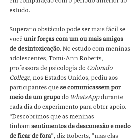
em comparação com o período anterior ao
estudo.
Superar o obstáculo pode ser mais fácil se
você
unir forças com um ou mais amigos
de desintoxicação
. No estudo com meninas
adolescentes, Tomi-Ann Roberts,
professora de psicologia do
Colorado
College
, nos Estados Unidos, pediu aos
participantes que
se comunicassem por
meio de um grupo
do
WhatsApp
durante
cada dia do experimento para obter apoio.
“Descobrimos que as meninas
tinham
sentimentos de desconexão e medo
de ficar de fora
”, diz Roberts, ”mas elas