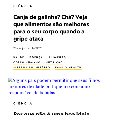
CIÊNCIA
Canja de galinha? Chá? Veja
que alimentos são melhores
para o seu corpo quando a
gripe ataca
25 de junho de 2025
SAÚDE
DOENÇA
ALIMENTO
CORPO HUMANO
NUTRIÇÃO
SISTEMA IMUNITÁRIO
FAMILY HEALTH
CIÊNCIA
Por que não é uma boa ideia