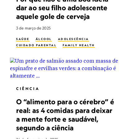
dar ao seu filho adolescente
aquele gole de cerveja
3 de março de 2025
SAÚDE
ÁLCOOL
ADOLESCÊNCIA
CUIDADO PARENTAL
FAMILY HEALTH
CIÊNCIA
O “alimento para o cérebro” é
real: as 4 comidas para deixar
a mente forte e saudável,
segundo a ciência