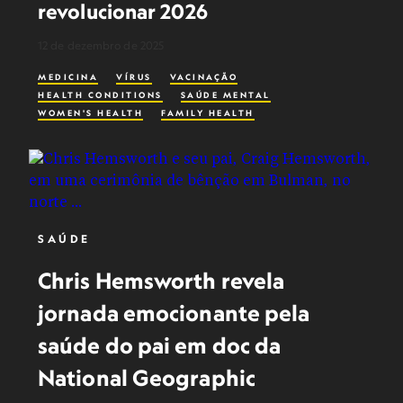
revolucionar 2026
12 de dezembro de 2025
MEDICINA
VÍRUS
VACINAÇÃO
HEALTH CONDITIONS
SAÚDE MENTAL
WOMEN'S HEALTH
FAMILY HEALTH
SAÚDE
Chris Hemsworth revela
jornada emocionante pela
saúde do pai em doc da
National Geographic