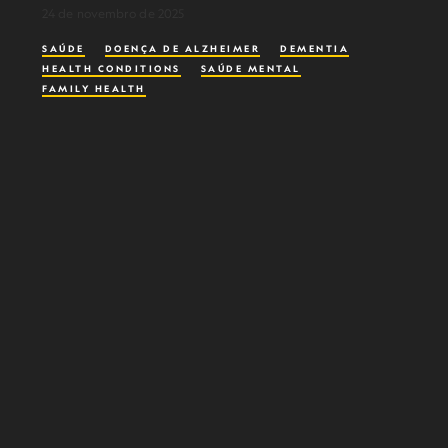
24 de novembro de 2025
SAÚDE
DOENÇA DE ALZHEIMER
DEMENTIA
HEALTH CONDITIONS
SAÚDE MENTAL
FAMILY HEALTH