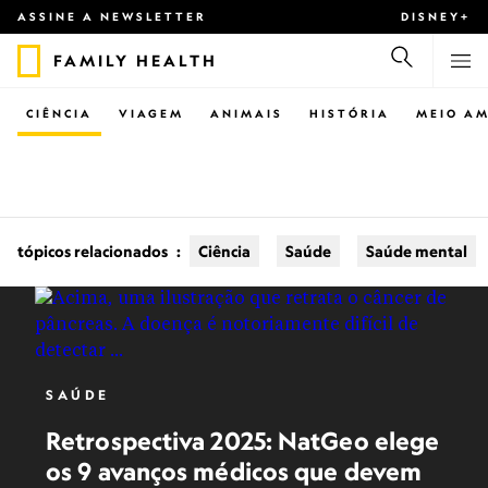
ASSINE A NEWSLETTER
DISNEY+
FAMILY HEALTH
CIÊNCIA
VIAGEM
ANIMAIS
HISTÓRIA
MEIO AM
tópicos relacionados
:
Ciência
Saúde
Saúde mental
SAÚDE
Retrospectiva 2025: NatGeo elege
os 9 avanços médicos que devem