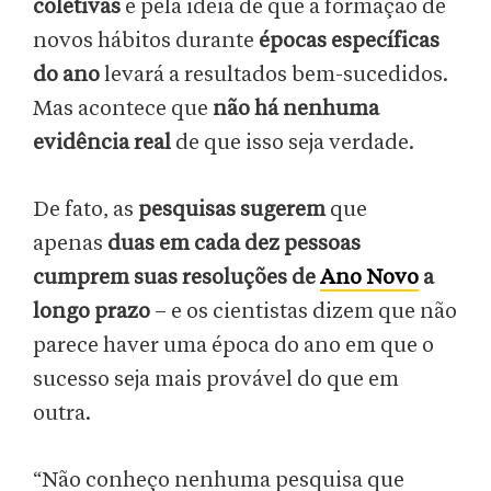
coletivas
e pela ideia de que a formação de
novos hábitos durante
épocas específicas
do ano
levará a resultados bem-sucedidos.
Mas acontece que
não há nenhuma
evidência real
de que isso seja verdade.
De fato, as
pesquisas sugerem
que
apenas
duas em cada dez pessoas
cumprem suas resoluções de
Ano Novo
a
longo prazo
– e os cientistas dizem que não
parece haver uma época do ano em que o
sucesso seja mais provável do que em
outra.
“Não conheço nenhuma pesquisa que