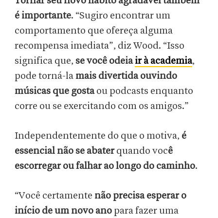
Tornar seu novo hábito agradável também
é importante
. “Sugiro encontrar um
comportamento que ofereça alguma
recompensa imediata”, diz Wood. “Isso
significa que,
se você odeia
ir à academia
,
pode torná-la
mais divertida ouvindo
músicas que gosta
ou podcasts enquanto
corre ou se exercitando com os amigos.”
Independentemente do que o motiva,
é
essencial não se abater
quando voc
ê
escorregar ou falhar ao longo do caminho
.
“Você certamente
não precisa esperar o
início de um novo ano
para fazer uma