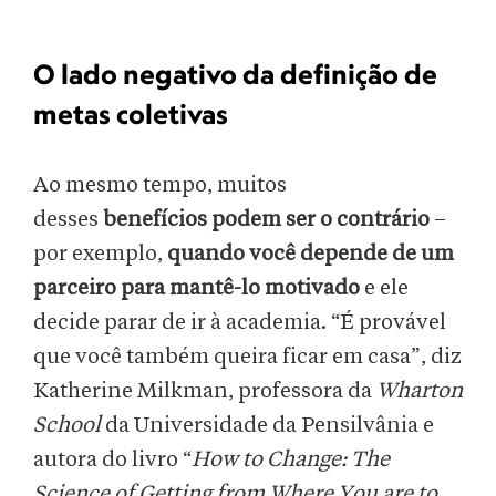
O lado negativo da definição de
metas coletivas
Ao mesmo tempo, muitos
desses
benefícios podem ser o contrário
–
por exemplo,
quando você depende de um
parceiro para mantê-lo motivado
e ele
decide parar de ir à academia. “É provável
que você também queira ficar em casa”, diz
Katherine Milkman, professora da
Wharton
School
da Universidade da Pensilvânia e
autora do livro “
How to Change: The
Science of Getting from Where You are to