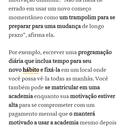
motivação diminuir. “Não há nada de
errado em usar um novo começo
momentâneo como
um trampolim para se
preparar para uma mudança
de longo
prazo”, afirma ela.
Por exemplo, escrever uma
programação
diária que inclua tempo para seu
novo
hábito
e fixá-la
em um local onde
você possa vê-la todas as manhãs. Você
também pode
se matricular em uma
academia
enquanto sua
motivação estiver
alta
para se comprometer com um
pagamento mensal que
o manterá
motivado a usar a academia
mesmo depois