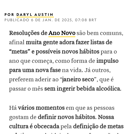
POR
DARYL AUSTIN
PUBLICADO
6 DE JAN. DE 2025, 07:08 BRT
Resoluções de
Ano Novo
são bem comuns,
afinal
muita gente adora fazer listas de
“metas” e possíveis novos hábitos
para o
ano que começa, como forma de
impulso
para uma nova fase
na vida. Já outros,
preferem aderir ao “
janeiro seco
”, que é
passar o mês
sem ingerir bebida alcoólica
.
Há
vários momentos
em que as pessoas
gostam de
definir novos hábitos
.
Nossa
cultura é obcecada
pela
definição de metas