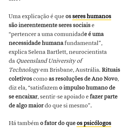
Uma explicação é que
os
seres humanos
são inerentemente seres sociais
e
“pertencer a uma comunidad
e é uma
necessidade humana
fundamental”,
explica Selena Bartlett, neurocientista
da
Queensland University of
Technology
em Brisbane, Austrália.
Rituais
coletivos
como
as resoluções de Ano Novo
,
diz ela, “satisfazem
o impulso humano de
se encaixar
, sentir-se apoiado e
fazer parte
de algo maior
do que si mesmo”.
Há também
o fator do que
os psicólogos