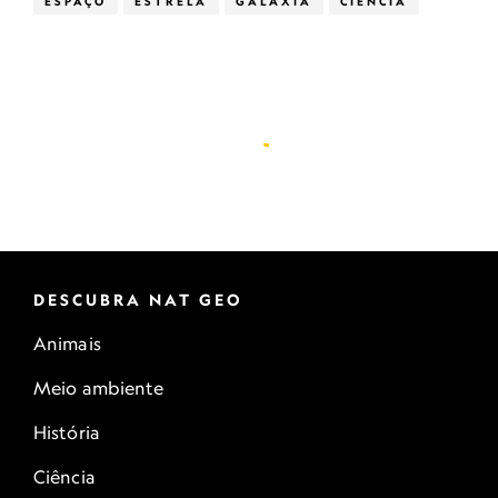
ESPAÇO
ESTRELA
GALÁXIA
CIÊNCIA
DESCUBRA NAT GEO
Animais
Meio ambiente
História
Ciência