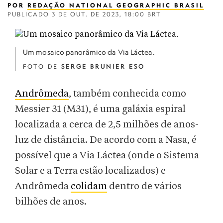
POR
REDAÇÃO NATIONAL GEOGRAPHIC BRASIL
PUBLICADO
3 DE OUT. DE 2023, 18:00 BRT
Um mosaico panorâmico da Via Láctea.
FOTO DE
SERGE BRUNIER ESO
Andrômeda
, também conhecida como
Messier 31 (M31), é uma galáxia espiral
localizada a cerca de 2,5 milhões de anos-
luz de distância. De acordo com a Nasa, é
possível que a Via Láctea (onde o Sistema
Solar e a Terra estão localizados) e
Andrômeda
colidam
dentro de vários
bilhões de anos.