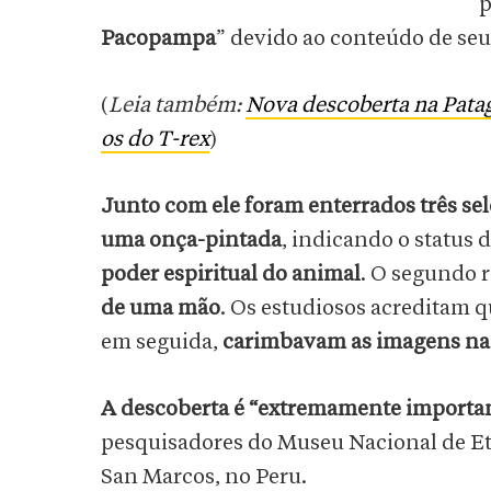
p
Pacopampa
” devido ao conteúdo de se
(
Leia também:
Nova descoberta na Pata
os do T-rex
)
Junto com ele foram enterrados três se
uma onça-pintada
, indicando o status 
poder espiritual do animal
. O segundo r
de uma mão
. Os estudiosos acreditam q
em seguida,
carimbavam as imagens na 
A descoberta é “extremamente importa
pesquisadores do Museu Nacional de Et
San Marcos, no Peru.