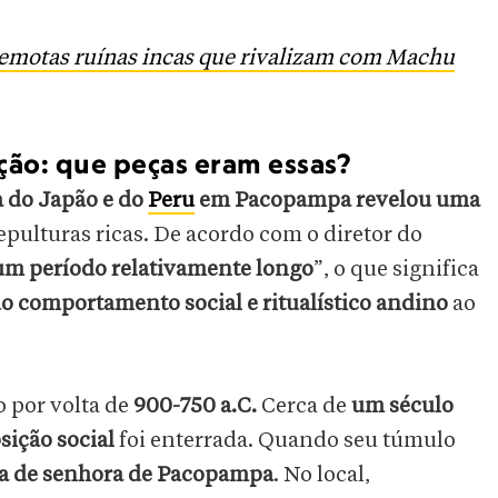
remotas ruínas incas que rivalizam com Machu
ção: que peças eram essas?
 do Japão e do
Peru
em Pacopampa revelou uma
pulturas ricas. De acordo com o diretor do
r um período relativamente longo
”, o que significa
do comportamento social e ritualístico andino
ao
o por volta de
900-750 a.C.
Cerca de
um século
sição social
foi enterrada. Quando seu túmulo
a de senhora de Pacopampa
. No local,