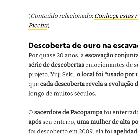
(
Conteúdo relacionado:
Conheça estas 
Picchu
)
Descoberta de ouro na escava
Por quase 20 anos, a
escavação conjunta
série de descobertas
emocionantes de se
projeto, Yuji Seki,
o local foi “usado po
que
cada descoberta revela a evolução 
longo de muitos séculos.
O
sacerdote de Pacopampa
foi enterrad
após
seu enterro,
uma mulher de alta po
foi descoberto em 2009, ela foi
apelidad