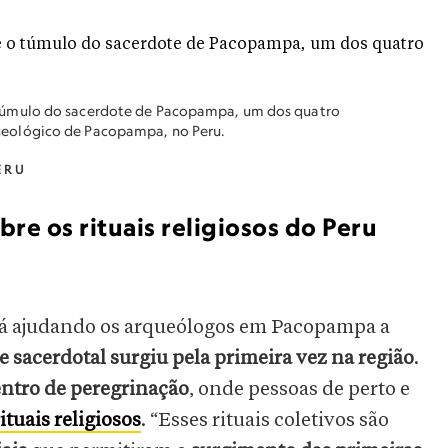
túmulo do sacerdote de Pacopampa, um dos quatro
eológico de Pacopampa, no Peru.
ERU
re os rituais religiosos do Peru
á ajudando os arqueólogos em Pacopampa a
sacerdotal surgiu pela primeira vez na região
.
ntro de peregrinação
, onde pessoas de perto e
rituais religiosos
. “Esses rituais coletivos são