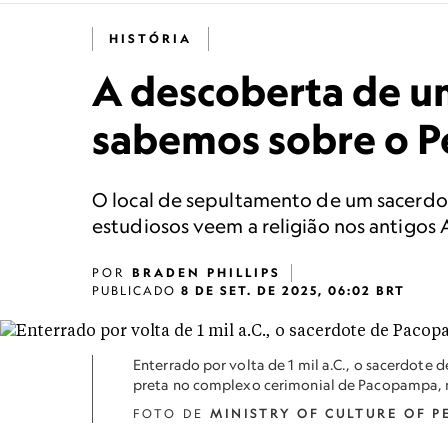
HISTÓRIA
A descoberta de u
sabemos sobre o P
O local de sepultamento de um sacerdot
estudiosos veem a religião nos antigos 
POR
BRADEN PHILLIPS
PUBLICADO
8 DE SET. DE 2025, 06:02 BRT
Enterrado por volta de 1 mil a.C., o sacerdote
preta no complexo cerimonial de Pacopampa, 
FOTO DE
MINISTRY OF CULTURE OF P