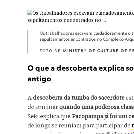
Os trabalhadores escavam cuidadosamente o 
sepultamentos encontrados no Complexo Arqu
FOTO DE
MINISTRY OF CULTURE OF P
O que a descoberta explica sob
antigo
A
descoberta da tumba do sacerdote
est
determinar
quando uma poderosa classe 
Seki explica que
Pacopampa já foi um ce
de longe se reuniam para participar de