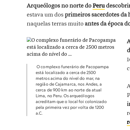
Arqueólogos no norte do
Peru
descobri
estava um dos
primeiros sacerdotes da 
naquelas terras muito
antes da época do
A
d
1
O complexo funerário de Pacopampa
c
está localizado a cerca de 2500
metros acima do nível do mar, na
região de Cajamarca, nos Andes, a
A
cerca de 900 km ao norte da atual
P
Lima, no Peru. Os arqueólogos
acreditam que o local foi colonizado
i
pela primeira vez por volta de 1200
r
a.C.
r