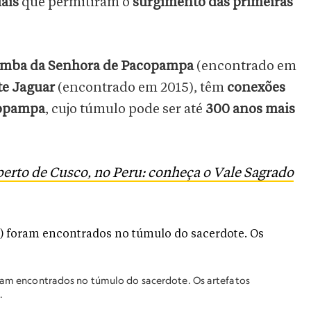
ais
que permitiram o
surgimento das primeiras
mba da Senhora de Pacopampa
(encontrado em
te Jaguar
(encontrado em 2015), têm
conexões
copampa
, cujo túmulo pode ser até
300 anos mais
erto de Cusco, no Peru: conheça o Vale Sagrado
oram encontrados no túmulo do sacerdote. Os artefatos
.