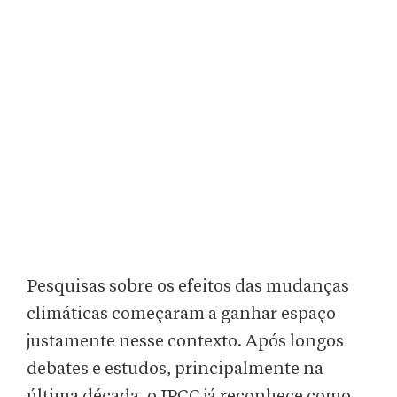
Pesquisas sobre os efeitos das mudanças
climáticas começaram a ganhar espaço
justamente nesse contexto. Após longos
debates e estudos, principalmente na
última década, o IPCC já reconhece como