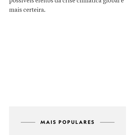
possíveis efeitos da crise climática global é
mais certeira.
MAIS POPULARES