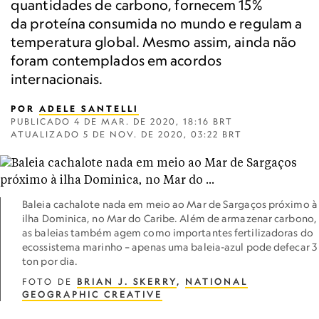
quantidades de carbono, fornecem 15%
da proteína consumida no mundo e regulam a
temperatura global. Mesmo assim, ainda não
foram contemplados em acordos
internacionais.
POR
ADELE SANTELLI
PUBLICADO
4 DE MAR. DE 2020, 18:16 BRT
ATUALIZADO
5 DE NOV. DE 2020, 03:22 BRT
Baleia cachalote nada em meio ao Mar de Sargaços próximo à
ilha Dominica, no Mar do Caribe. Além de armazenar carbono,
as baleias também agem como importantes fertilizadoras do
ecossistema marinho – apenas uma baleia-azul pode defecar 3
ton por dia.
FOTO DE
BRIAN J. SKERRY
,
NATIONAL
GEOGRAPHIC CREATIVE