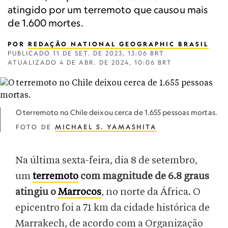
atingido por um terremoto que causou mais
de 1.600 mortes.
POR
REDAÇÃO NATIONAL GEOGRAPHIC BRASIL
PUBLICADO
11 DE SET. DE 2023, 13:06 BRT
ATUALIZADO
4 DE ABR. DE 2024, 10:06 BRT
O terremoto no Chile deixou cerca de 1.655 pessoas mortas.
FOTO DE
MICHAEL S. YAMASHITA
Na última sexta-feira, dia 8 de setembro,
um
terremoto
com magnitude de 6.8 graus
atingiu o
Marrocos
, no norte da África. O
epicentro foi a 71 km da cidade histórica de
Marrakech, de acordo com a Organização