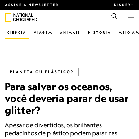
ASSINE A NEWSLETTER
DISNEY+
CIÊNCIA
VIAGEM
ANIMAIS
HISTÓRIA
MEIO AM
PLANETA OU PLÁSTICO?
Para salvar os oceanos,
você deveria parar de usar
glitter?
Apesar de divertidos, os brilhantes
pedacinhos de plástico podem parar nas