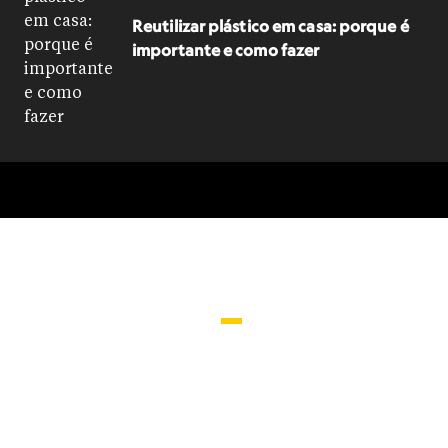
Reutilizar plástico em casa: porque é
importante e como fazer