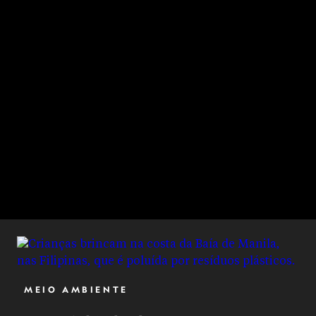
MEIO AMBIENTE