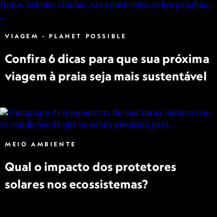
VIAGEM - PLANET POSSIBLE
Confira 6 dicas para que sua próxima
viagem à praia seja mais sustentável
MEIO AMBIENTE
Qual o impacto dos protetores
solares nos ecossistemas?