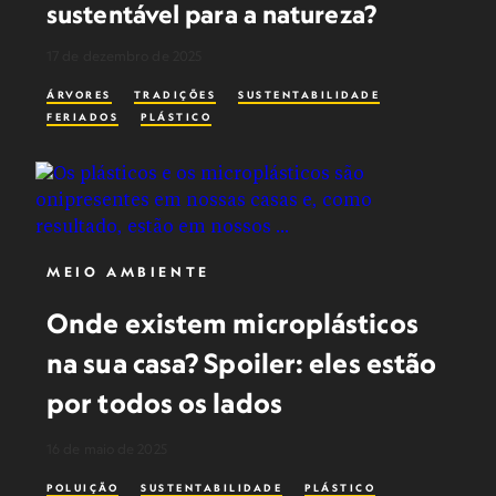
sustentável para a natureza?
17 de dezembro de 2025
ÁRVORES
TRADIÇÕES
SUSTENTABILIDADE
FERIADOS
PLÁSTICO
MEIO AMBIENTE
Onde existem microplásticos
na sua casa? Spoiler: eles estão
por todos os lados
16 de maio de 2025
POLUIÇÃO
SUSTENTABILIDADE
PLÁSTICO