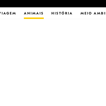
VIAGEM
ANIMAIS
HISTÓRIA
MEIO AMBI