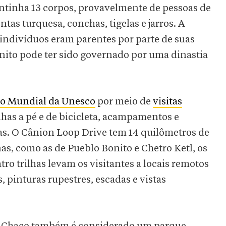
ontinha 13 corpos, provavelmente de pessoas de
ntas turquesa, conchas, tigelas e jarros. A
indivíduos eram parentes por parte de suas
ito pode ter sido governado por uma dinastia
o Mundial da Unesco
por meio de
visitas
ilhas a pé e de bicicleta, acampamentos e
as. O Cânion Loop Drive tem 14 quilômetros de
nas, como as de Pueblo Bonito e Chetro Ketl, os
ro trilhas levam os visitantes a locais remotos
, pinturas rupestres, escadas e vistas