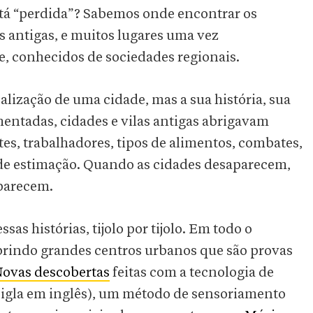
stá “perdida”? Sabemos onde encontrar os
s antigas, e muitos lugares uma vez
, conhecidos de sociedades regionais.
lização de uma cidade, mas a sua história, sua
ntadas, cidades e vilas antigas abrigavam
es, trabalhadores, tipos de alimentos, combates,
 de estimação. Quando as cidades desaparecem,
parecem.
as histórias, tijolo por tijolo. Em todo o
rindo grandes centros urbanos que são provas
ovas descobertas
feitas com a tecnologia de
sigla em inglês), um método de sensoriamento