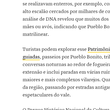
se realizavam enterros, por exemplo, c
alto escalão cercados por milhares de co
análise de DNA revelou que muitos dos 
mães ou avós, indicando que Pueblo Bon
matrilinear.
Turistas podem explorar esse
Patrimôni
guiadas
, passeios por Pueblo Bonito, tr
conversas noturnas ao redor de fogueir
extensão e inclui paradas em várias ruí
maiores e mais complexos vilarejos. Quat
da região, passando por estradas antigas
espetaculares do vale.