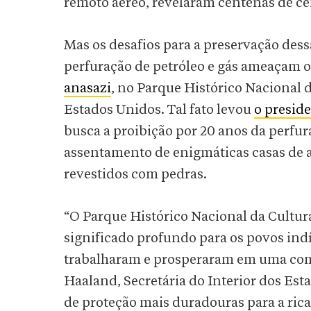
remoto aéreo, revelaram centenas de ce
Mas os desafios para a preservação dess
perfuração de petróleo e gás ameaçam o
anasazi
, no Parque Histórico Nacional 
Estados Unidos. Tal fato levou
o presid
busca a proibição por 20 anos da perfu
assentamento de enigmáticas casas de ar
revestidos com pedras.
“O Parque Histórico Nacional da Cultu
significado profundo para os povos indí
trabalharam e prosperaram em uma com
Haaland, Secretária do Interior dos Est
de proteção mais duradouras para a ric