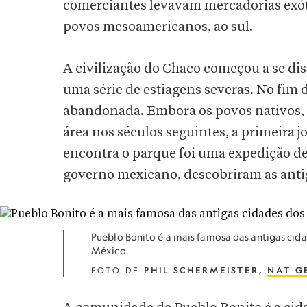
comerciantes levavam mercadorias exót
povos mesoamericanos, ao sul.
A civilização do Chaco começou a se disp
uma série de estiagens severas. No fim 
abandonada. Embora os povos nativos, 
área nos séculos seguintes, a primeira 
encontra o parque foi uma expedição d
governo mexicano, descobriram as anti
Pueblo Bonito é a mais famosa das antigas cid
México.
FOTO DE
PHIL SCHERMEISTER,
NAT G