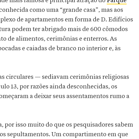
de mais famosa e principal atração do
Parque
 conhecida como uma “grande casa”, mas aos
lexo de apartamentos em forma de D. Edifícios
altura podem ter abrigado mais de 600 cômodos
o de alimentos, cerimônias e enterros. As
cadas e caiadas de branco no interior e, às
 circulares — sediavam cerimônias religiosas
culo 13, por razões ainda desconhecidas, os
começaram a deixar seus assentamentos rumo a
, por isso muito do que os pesquisadores sabem
 dos sepultamentos. Um compartimento em que