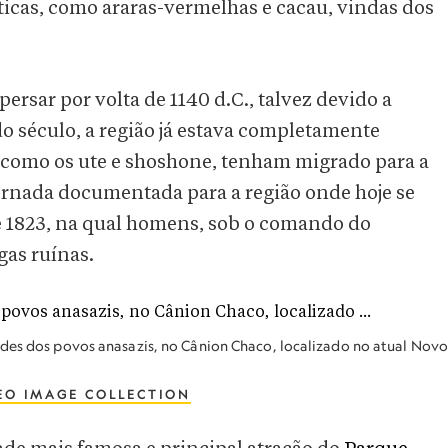
icas, como araras-vermelhas e cacau, vindas dos
ersar por volta de 1140 d.C., talvez devido a
do século, a região já estava completamente
como os ute e shoshone, tenham migrado para a
jornada documentada para a região onde hoje se
e 1823, na qual homens, sob o comando do
gas ruínas.
ades dos povos anasazis, no Cânion Chaco, localizado no atual Nov
EO IMAGE COLLECTION