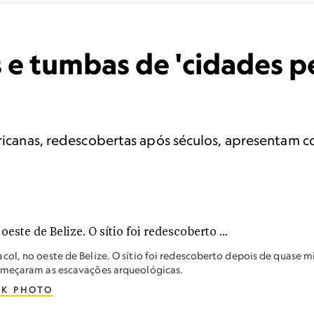
s e tumbas de 'cidades p
mericanas, redescobertas após séculos, apresentam
ol, no oeste de Belize. O sítio foi redescoberto depois de quase mi
começaram as escavações arqueológicas.
CK PHOTO