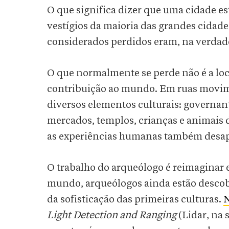
O que significa dizer que uma cidade e
vestígios da maioria das grandes cidade
considerados perdidos eram, na verdade
O que normalmente se perde não é a loca
contribuição ao mundo. Em ruas movime
diversos elementos culturais: governant
mercados, templos, crianças e animais
as experiências humanas também desa
O trabalho do arqueólogo é reimaginar ess
mundo, arqueólogos ainda estão descob
da sofisticação das primeiras culturas.
N
Light Detection and Ranging
(Lidar, na 