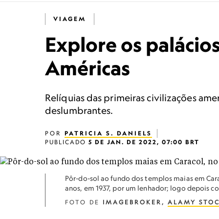
VIAGEM
Explore os palácio
Américas
Relíquias das primeiras civilizações a
deslumbrantes.
POR
PATRICIA S. DANIELS
PUBLICADO
5 DE JAN. DE 2022, 07:00 BRT
Pôr-do-sol ao fundo dos templos maias em Carac
anos, em 1937, por um lenhador; logo depois 
FOTO DE
IMAGEBROKER,
ALAMY STO