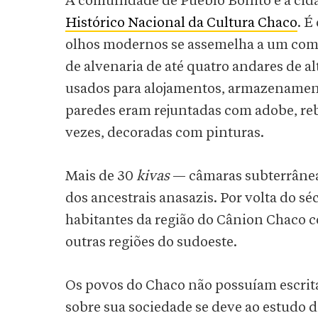
A comunidade de Pueblo Bonito é a cida
Histórico Nacional da Cultura Chaco
. É
olhos modernos se assemelha a um comp
de alvenaria de até quatro andares de 
usados para alojamentos, armazenament
paredes eram rejuntadas com adobe, rebo
vezes, decoradas com pinturas.
Mais de 30
kivas
— câmaras subterrâneas
dos ancestrais anasazis. Por volta do sé
habitantes da região do Cânion Chaco 
outras regiões do sudoeste.
Os povos do Chaco não possuíam escrita
sobre sua sociedade se deve ao estudo