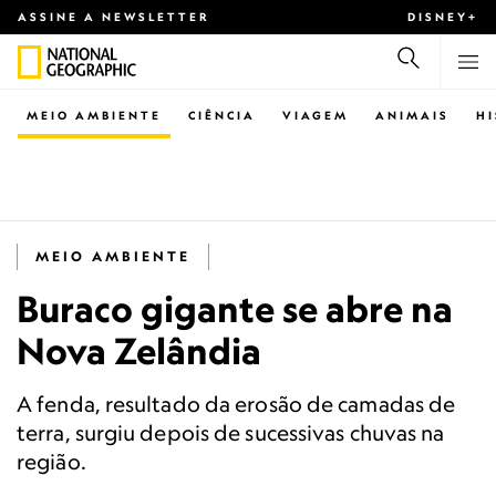
ASSINE A NEWSLETTER
DISNEY+
MEIO AMBIENTE
CIÊNCIA
VIAGEM
ANIMAIS
H
MEIO AMBIENTE
Buraco gigante se abre na
Nova Zelândia
A fenda, resultado da erosão de camadas de
terra, surgiu depois de sucessivas chuvas na
região.