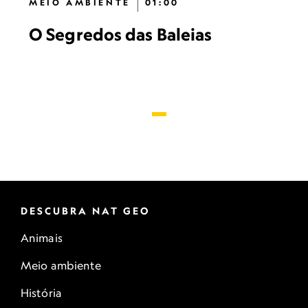
MEIO AMBIENTE
01:00
O Segredos das Baleias
DESCUBRA NAT GEO
Animais
Meio ambiente
História