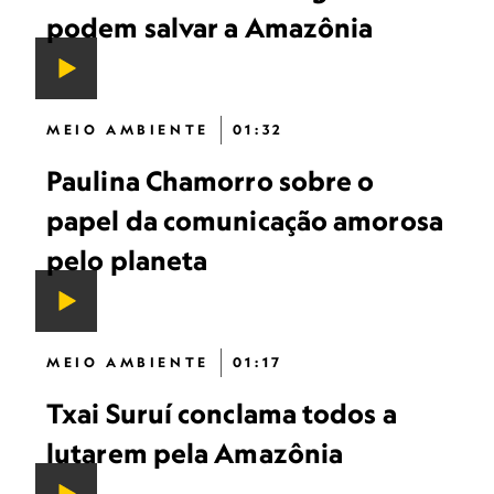
podem salvar a Amazônia
MEIO AMBIENTE
01:32
Paulina Chamorro sobre o
papel da comunicação amorosa
pelo planeta
MEIO AMBIENTE
01:17
Txai Suruí conclama todos a
lutarem pela Amazônia